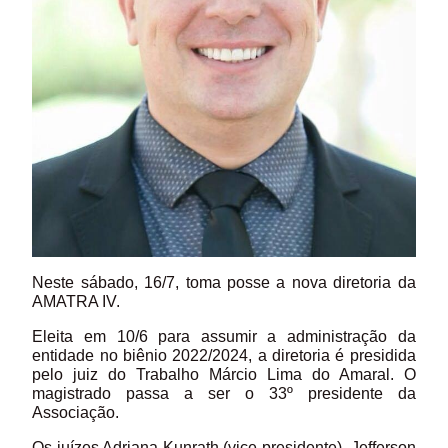
Neste sábado, 16/7, toma posse a nova diretoria da
AMATRA IV.
Eleita em 10/6 para assumir a administração da
entidade no biênio 2022/2024, a diretoria é presidida
pelo juiz do Trabalho Márcio Lima do Amaral. O
magistrado passa a ser o 33º presidente da
Associação.
Os juízes Adriana Kunrath (vice-presidente), Jefferson