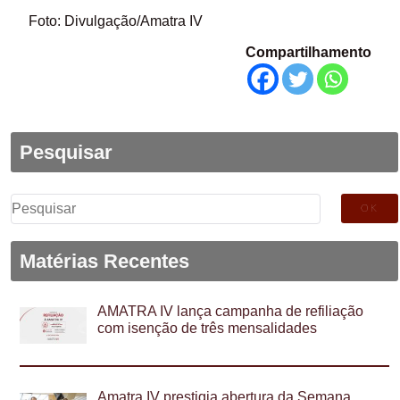
Foto: Divulgação/Amatra IV
Compartilhamento
Pesquisar
Pesquisar
por:
Matérias Recentes
AMATRA IV lança campanha de refiliação
com isenção de três mensalidades
Amatra IV prestigia abertura da Semana