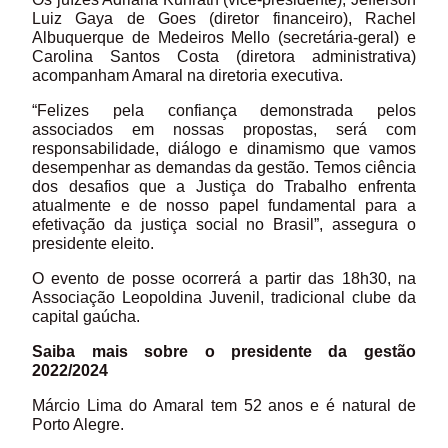
Luiz Gaya de Goes (diretor financeiro), Rachel
Albuquerque de Medeiros Mello (secretária-geral) e
Carolina Santos Costa (diretora administrativa)
acompanham Amaral na diretoria executiva.
“Felizes pela confiança demonstrada pelos
associados em nossas propostas, será com
responsabilidade, diálogo e dinamismo que vamos
desempenhar as demandas da gestão. Temos ciência
dos desafios que a Justiça do Trabalho enfrenta
atualmente e de nosso papel fundamental para a
efetivação da justiça social no Brasil”, assegura o
presidente eleito.
O evento de posse ocorrerá a partir das 18h30, na
Associação Leopoldina Juvenil, tradicional clube da
capital gaúcha.
Saiba mais sobre o presidente da gestão
2022/2024
Márcio Lima do Amaral tem 52 anos e é natural de
Porto Alegre.