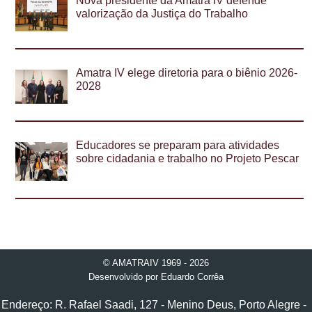
Nova presidente da Amatra IV defende
valorização da Justiça do Trabalho
Amatra IV elege diretoria para o biênio 2026-
2028
Educadores se preparam para atividades
sobre cidadania e trabalho no Projeto Pescar
© AMATRAIV 1969 - 2026
Desenvolvido por
Eduardo Corrêa
Endereço: R. Rafael Saadi, 127 - Menino Deus, Porto Alegre -