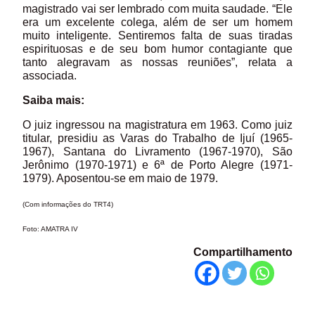
magistrado vai ser lembrado com muita saudade. “Ele
era um excelente colega, além de ser um homem
muito inteligente. Sentiremos falta de suas tiradas
espirituosas e de seu bom humor contagiante que
tanto alegravam as nossas reuniões”, relata a
associada.
Saiba mais:
O juiz ingressou na magistratura em 1963. Como juiz
titular, presidiu as Varas do Trabalho de Ijuí (1965-
1967), Santana do Livramento (1967-1970), São
Jerônimo (1970-1971) e 6ª de Porto Alegre (1971-
1979). Aposentou-se em maio de 1979.
(Com informações do TRT4)
Foto: AMATRA IV
Compartilhamento