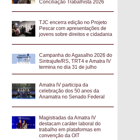
Conciliação Trabalhista 2026
TJC encerra edição no Projeto
Pescar com apresentações de
jovens sobre direitos e cidadania
Campanha do Agasalho 2026 do
Sintrajufe/RS, TRT4 e Amatra IV
termina no dia 31 de julho
Amatra IV participa da
celebração dos 50 anos da
Anamatra no Senado Federal
Magistradas da Amatra IV
destacam caráter laboral do
trabalho em plataformas em
convenção da OIT