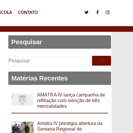
SCOLA
CONTATO
Pesquisar
Pesquisar
por:
Matérias Recentes
AMATRA IV lança campanha de
refiliação com isenção de três
mensalidades
Amatra IV prestigia abertura da
Semana Regional de