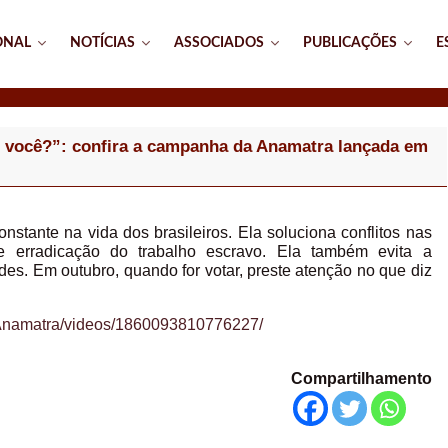
ONAL
NOTÍCIAS
ASSOCIADOS
PUBLICAÇÕES
E
m você?”: confira a campanha da Anamatra lançada em
nstante na vida dos brasileiros. Ela soluciona conflitos nas
e erradicação do trabalho escravo. Ela também evita a
des. Em outubro, quando for votar, preste atenção no que diz
/Anamatra/videos/1860093810776227/
Compartilhamento