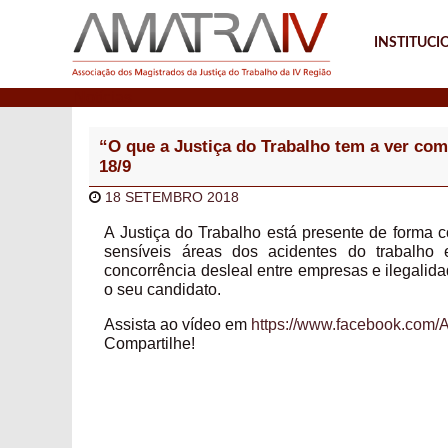
INSTITUCI
Notícias
“O que a Justiça do Trabalho tem a ver co
18/9
18 SETEMBRO 2018
A Justiça do Trabalho está presente de forma co
sensíveis áreas dos acidentes do trabalho 
concorrência desleal entre empresas e ilegalida
o seu candidato.
Assista ao vídeo em
https://www.facebook.com
Compartilhe!