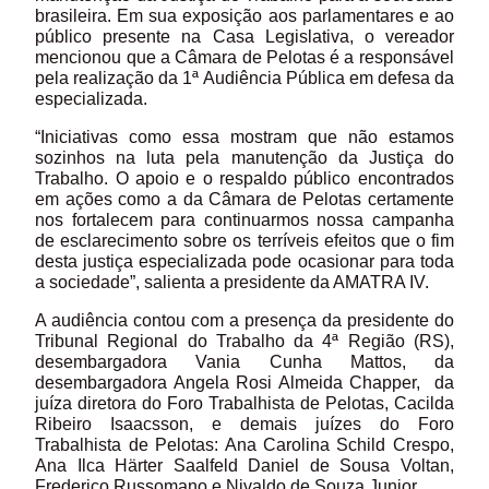
brasileira. Em sua exposição aos parlamentares e ao
público presente na Casa Legislativa, o vereador
mencionou que a Câmara de Pelotas é a responsável
pela realização da 1ª Audiência Pública em defesa da
especializada.
“Iniciativas como essa mostram que não estamos
sozinhos na luta pela manutenção da Justiça do
Trabalho. O apoio e o respaldo público encontrados
em ações como a da Câmara de Pelotas certamente
nos fortalecem para continuarmos nossa campanha
de esclarecimento sobre os terríveis efeitos que o fim
desta justiça especializada pode ocasionar para toda
a sociedade”, salienta a presidente da AMATRA IV.
A audiência contou com a presença da presidente do
Tribunal Regional do Trabalho da 4ª Região (RS),
desembargadora Vania Cunha Mattos, da
desembargadora Angela Rosi Almeida Chapper, da
juíza diretora do Foro Trabalhista de Pelotas, Cacilda
Ribeiro Isaacsson, e demais juízes do Foro
Trabalhista de Pelotas: Ana Carolina Schild Crespo,
Ana Ilca Härter Saalfeld Daniel de Sousa Voltan,
Frederico Russomano e Nivaldo de Souza Junior.