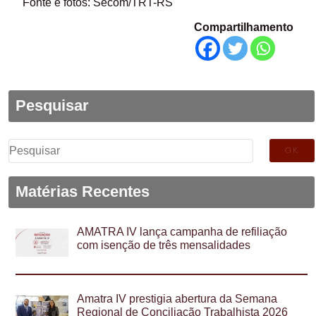
Fonte e fotos: Secom/TRT-RS
Compartilhamento
Pesquisar
Pesquisar
por:
Matérias Recentes
AMATRA IV lança campanha de refiliação
com isenção de três mensalidades
Amatra IV prestigia abertura da Semana
Regional de Conciliação Trabalhista 2026