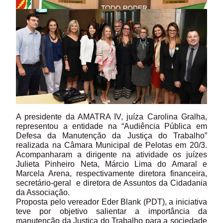
A presidente da AMATRA IV, juíza Carolina Gralha,
representou a entidade na “Audiência Pública em
Defesa da Manutenção da Justiça do Trabalho”
realizada na Câmara Municipal de Pelotas em 20/3.
Acompanharam a dirigente na atividade os juízes
Julieta Pinheiro Neta, Márcio Lima do Amaral e
Marcela Arena, respectivamente diretora financeira,
secretário-geral e diretora de Assuntos da Cidadania
da Associação.
Proposta pelo vereador Eder Blank (PDT), a iniciativa
teve por objetivo salientar a importância da
manutenção da Justiça do Trabalho para a sociedade