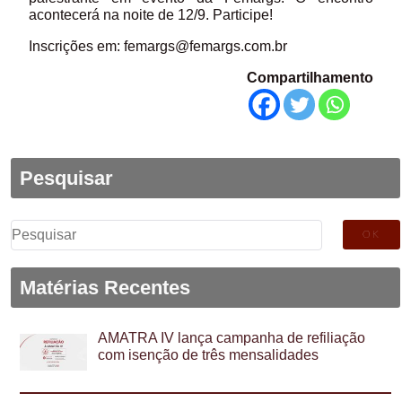
acontecerá na noite de 12/9. Participe!
Inscrições em: femargs@femargs.com.br
Compartilhamento
Pesquisar
Pesquisar
por:
Matérias Recentes
AMATRA IV lança campanha de refiliação
com isenção de três mensalidades