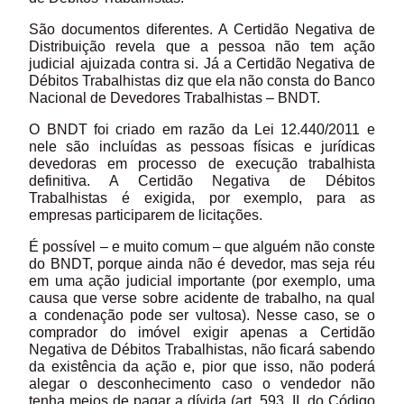
São documentos diferentes. A Certidão Negativa de
Distribuição revela que a pessoa não tem ação
judicial ajuizada contra si. Já a Certidão Negativa de
Débitos Trabalhistas diz que ela não consta do Banco
Nacional de Devedores Trabalhistas – BNDT.
O BNDT foi criado em razão da Lei 12.440/2011 e
nele são incluídas as pessoas físicas e jurídicas
devedoras em processo de execução trabalhista
definitiva. A Certidão Negativa de Débitos
Trabalhistas é exigida, por exemplo, para as
empresas participarem de licitações.
É possível – e muito comum – que alguém não conste
do BNDT, porque ainda não é devedor, mas seja réu
em uma ação judicial importante (por exemplo, uma
causa que verse sobre acidente de trabalho, na qual
a condenação pode ser vultosa). Nesse caso, se o
comprador do imóvel exigir apenas a Certidão
Negativa de Débitos Trabalhistas, não ficará sabendo
da existência da ação e, pior que isso, não poderá
alegar o desconhecimento caso o vendedor não
tenha meios de pagar a dívida (art. 593, II, do Código