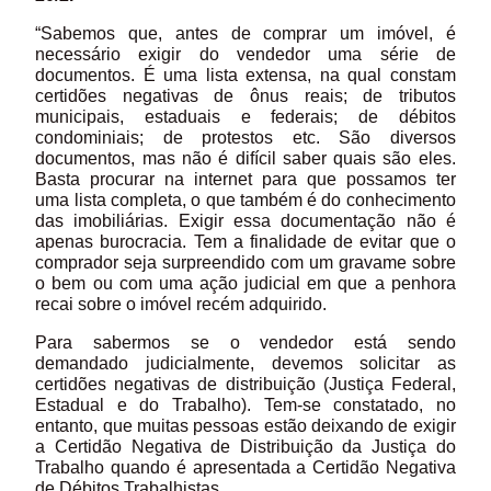
“Sabemos que, antes de comprar um imóvel, é
necessário exigir do vendedor uma série de
documentos. É uma lista extensa, na qual constam
certidões negativas de ônus reais; de tributos
municipais, estaduais e federais; de débitos
condominiais; de protestos etc. São diversos
documentos, mas não é difícil saber quais são eles.
Basta procurar na internet para que possamos ter
uma lista completa, o que também é do conhecimento
das imobiliárias. Exigir essa documentação não é
apenas burocracia. Tem a finalidade de evitar que o
comprador seja surpreendido com um gravame sobre
o bem ou com uma ação judicial em que a penhora
recai sobre o imóvel recém adquirido.
Para sabermos se o vendedor está sendo
demandado judicialmente, devemos solicitar as
certidões negativas de distribuição (Justiça Federal,
Estadual e do Trabalho). Tem-se constatado, no
entanto, que muitas pessoas estão deixando de exigir
a Certidão Negativa de Distribuição da Justiça do
Trabalho quando é apresentada a Certidão Negativa
de Débitos Trabalhistas.