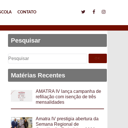
SCOLA
CONTATO
Pesquisar
Pesquisar
por:
Matérias Recentes
AMATRA IV lança campanha de
refiliação com isenção de três
mensalidades
Amatra IV prestigia abertura da
Semana Regional de