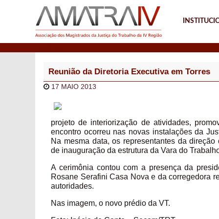
INSTITUCI
Notícias
Reunião da Diretoria Executiva em Torres
17 MAIO 2013
projeto de interiorização de atividades, prom
encontro ocorreu nas novas instalações da Jus
Na mesma data, os representantes da direção
de inauguração da estrutura da Vara do Trabalho
A cerimônia contou com a presença da presid
Rosane Serafini Casa Nova e da corregedora re
autoridades.
Nas imagem, o novo prédio da VT.