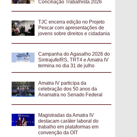
Conciliação Trabalhista 2026
TJC encerra edição no Projeto
Pescar com apresentações de
jovens sobre direitos e cidadania
Campanha do Agasalho 2026 do
Sintrajufe/RS, TRT4 e Amatra IV
termina no dia 31 de julho
Amatra IV participa da
celebração dos 50 anos da
Anamatra no Senado Federal
Magistradas da Amatra IV
destacam caráter laboral do
trabalho em plataformas em
convenção da OIT