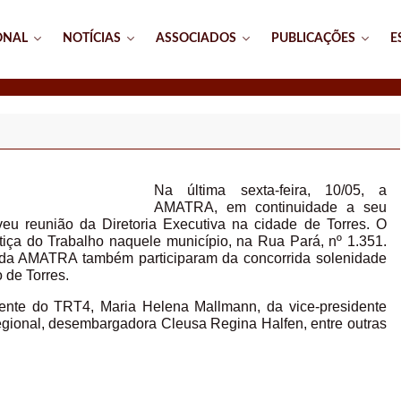
ONAL
NOTÍCIAS
ASSOCIADOS
PUBLICAÇÕES
E
Na última sexta-feira, 10/05, a
AMATRA, em continuidade a seu
oveu reunião da Diretoria Executiva na cidade de Torres. O
tiça do Trabalho naquele município, na Rua Pará, nº 1.351.
 da AMATRA também participaram da concorrida solenidade
 de Torres.
ente do TRT4, Maria Helena Mallmann, da vice-presidente
gional, desembargadora Cleusa Regina Halfen, entre outras