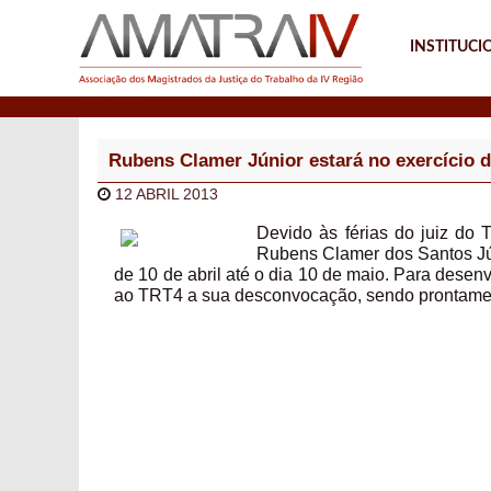
INSTITUCI
Notícias
Rubens Clamer Júnior estará no exercício d
12 ABRIL 2013
Devido às férias do juiz do
Rubens Clamer dos Santos Júni
de 10 de abril até o dia 10 de maio. Para desenv
ao TRT4 a sua desconvocação, sendo prontamen