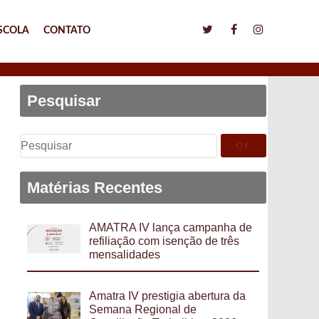
SCOLA
CONTATO
Pesquisar
Pesquisar
por:
Matérias Recentes
AMATRA IV lança campanha de
refiliação com isenção de três
mensalidades
Amatra IV prestigia abertura da
Semana Regional de