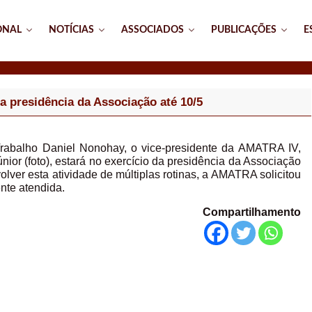
ONAL
NOTÍCIAS
ASSOCIADOS
PUBLICAÇÕES
E
a presidência da Associação até 10/5
 Trabalho Daniel Nonohay, o vice-presidente da AMATRA IV,
or (foto), estará no exercício da presidência da Associação
olver esta atividade de múltiplas rotinas, a AMATRA solicitou
te atendida.
Compartilhamento