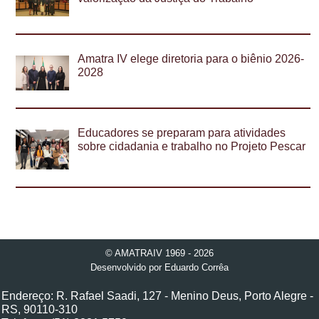
Amatra IV elege diretoria para o biênio 2026-
2028
Educadores se preparam para atividades
sobre cidadania e trabalho no Projeto Pescar
© AMATRAIV 1969 - 2026
Desenvolvido por
Eduardo Corrêa
Endereço: R. Rafael Saadi, 127 - Menino Deus, Porto Alegre -
RS, 90110-310