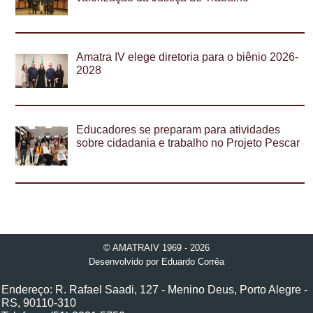
Amatra IV elege diretoria para o biênio 2026-
2028
Educadores se preparam para atividades
sobre cidadania e trabalho no Projeto Pescar
© AMATRAIV 1969 - 2026
Desenvolvido por
Eduardo Corrêa
Endereço: R. Rafael Saadi, 127 - Menino Deus, Porto Alegre -
RS, 90110-310