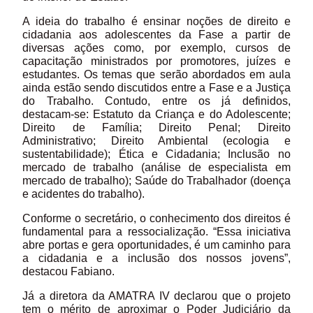
A ideia do trabalho é ensinar noções de direito e
cidadania aos adolescentes da Fase a partir de
diversas ações como, por exemplo, cursos de
capacitação ministrados por promotores, juízes e
estudantes. Os temas que serão abordados em aula
ainda estão sendo discutidos entre a Fase e a Justiça
do Trabalho. Contudo, entre os já definidos,
destacam-se: Estatuto da Criança e do Adolescente;
Direito de Família; Direito Penal; Direito
Administrativo; Direito Ambiental (ecologia e
sustentabilidade); Ética e Cidadania; Inclusão no
mercado de trabalho (análise de especialista em
mercado de trabalho); Saúde do Trabalhador (doença
e acidentes do trabalho).
Conforme o secretário, o conhecimento dos direitos é
fundamental para a ressocialização. “Essa iniciativa
abre portas e gera oportunidades, é um caminho para
a cidadania e a inclusão dos nossos jovens”,
destacou Fabiano.
Já a diretora da AMATRA IV declarou que o projeto
tem o mérito de aproximar o Poder Judiciário da