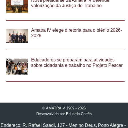
Nova presidente da Amatra IV defende
valorização da Justiça do Trabalho
Amatra IV elege diretoria para o biênio 2026-
2028
Educadores se preparam para atividades
sobre cidadania e trabalho no Projeto Pescar
© AMATRAIV 1969 - 2026
Desenvolvido por
Eduardo Corrêa
Endereço: R. Rafael Saadi, 127 - Menino Deus, Porto Alegre -