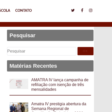
SCOLA
CONTATO
Pesquisar
Pesquisar
por:
Matérias Recentes
AMATRA IV lança campanha de
refiliação com isenção de três
mensalidades
Amatra IV prestigia abertura da
Semana Regional de