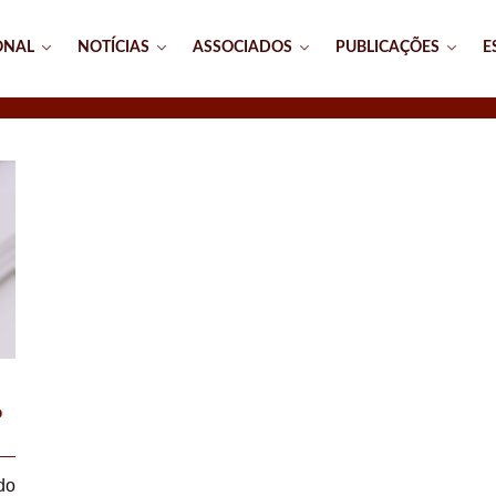
ONAL
NOTÍCIAS
ASSOCIADOS
PUBLICAÇÕES
E
o
do