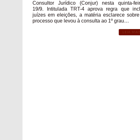
Consultor Jurídico (Conjur) nesta quinta-feir
19/9. Intitulada TRT-4 aprova regra que incl
juízes em eleições, a matéria esclarece sobre
processo que levou à consulta ao 1º grau…
LEIA MAI