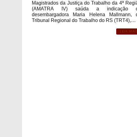
Magistrados da Justiça do Trabalho da 4ª Regi
(AMATRA IV) saúda a indicação 
desembargadora Maria Helena Mallmann, 
Tribunal Regional do Trabalho do RS (TRT4),…
LEIA MAI