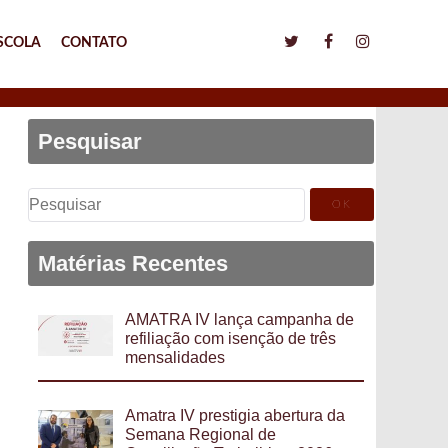
SCOLA
CONTATO
Pesquisar
Pesquisar
por:
Matérias Recentes
AMATRA IV lança campanha de
refiliação com isenção de três
mensalidades
Amatra IV prestigia abertura da
Semana Regional de