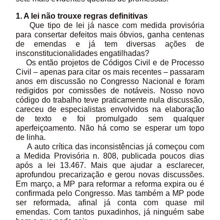
1. A lei não trouxe regras definitivas
Que tipo de lei já nasce com medida provisória
para consertar defeitos mais óbvios, ganha centenas
de emendas e já tem diversas ações de
insconstitucionalidades engatilhadas?
Os então projetos de Códigos Civil e de Processo
Civil – apenas para citar os mais recentes – passaram
anos em discussão no Congresso Nacional e foram
redigidos por comissões de notáveis. Nosso novo
código do trabalho teve praticamente nula discussão,
careceu de especialistas envolvidos na elaboração
de texto e foi promulgado sem qualquer
aperfeiçoamento. Não há como se esperar um topo
de linha.
A auto crítica das inconsistências já começou com
a Medida Provisória n. 808, publicada poucos dias
após a lei 13.467. Mais que ajudar a esclarecer,
aprofundou precarização e gerou novas discussões.
Em março, a MP para reformar a reforma expira ou é
confirmada pelo Congresso. Mas também a MP pode
ser reformada, afinal já conta com quase mil
emendas. Com tantos puxadinhos, já ninguém sabe