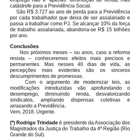
catástrofe para a Previdência Social.
São R$ 3.727 ao ano de perda para a Previdência
por cada trabalhador que deixa de ser assalariado e
passa a trabalhar como PJ. Se alcançar 10% da força
de trabalho assalariada, abandona-se R$ 15 bilhões
por ano.
Conclusões
Nos próximos meses – ou anos, caso a reforma
resista – conheceremos efeitos mais precisos e
permanentes. Mas nesses 40 dias de vida, as
percepções mais evidentes são os sinceros
descumprimentos de promessas.
Com o argumento de modernizar leis, as
modificações introduzidas vão aprofundando o
desemprego, diminuindo renda, desvalorizando
sindicatos, ampliando dispensas coletivas e
arrasando a Previdência.
Vem, 2018. Urgente.
(*) Rodrigo Trindade
é presidente da Associação dos
Magistrados da Justiça do Trabalho da 4ª Região (Rio
Grande do Sul).