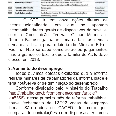
O STF já tem onze ações diretas de
inconstitucionalidade, em que se apontam
incompatibilidades gerais de dispositivos da nova lei
com a Constituição Federal. Gilmar Mendes e
Roberto Barroso ganharam uma cada e as demais
demandas foram para relatoria do Ministro Edson
Fachin. Não se sabe como serão os julgamentos,
mas a grande certeza é que a família de ADIs deve
crescer em 2018.
3. Aumento do desemprego
Todos ouvimos defesas exaltadas que a reforma
retiraria milhares de trabalhadores da informalidade e
teria notável valor de diminuição do desemprego.
Conforme divulgado pelo Ministério do Trabalho
(
http://trabalho.gov.br/component/content/article?
id=5356
), nesse primeiro mês de reforma trabalhista,
houve fechamento de 12.292 vagas de emprego
formal. São dados do CAGED, de modo que,
comparando contratações com dispensas, entramos