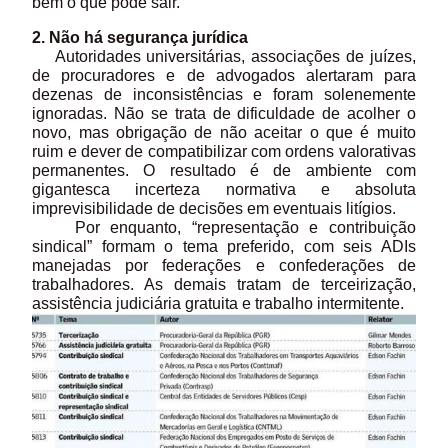
bem o que pode sair.
2. Não há segurança jurídica
Autoridades universitárias, associações de juízes,
de procuradores e de advogados alertaram para
dezenas de inconsistências e foram solenemente
ignoradas. Não se trata de dificuldade de acolher o
novo, mas obrigação de não aceitar o que é muito
ruim e dever de compatibilizar com ordens valorativas
permanentes. O resultado é de ambiente com
gigantesca incerteza normativa e absoluta
imprevisibilidade de decisões em eventuais litígios.
Por enquanto, “representação e contribuição
sindical” formam o tema preferido, com seis ADIs
manejadas por federações e confederações de
trabalhadores. As demais tratam de terceirização,
assistência judiciária gratuita e trabalho intermitente.