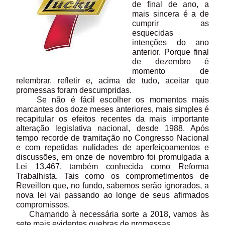
de final de ano, a
mais sincera é a de
cumprir as
esquecidas
intenções do ano
anterior. Porque final
de dezembro é
momento de
relembrar, refletir e, acima de tudo, aceitar que
promessas foram descumpridas.
Se não é fácil escolher os momentos mais
marcantes dos doze meses anteriores, mais simples é
recapitular os efeitos recentes da mais importante
alteração legislativa nacional, desde 1988. Após
tempo recorde de tramitação no Congresso Nacional
e com repetidas nulidades de aperfeiçoamentos e
discussões, em onze de novembro foi promulgada a
Lei 13.467, também conhecida como Reforma
Trabalhista. Tais como os comprometimentos de
Reveillon que, no fundo, sabemos serão ignorados, a
nova lei vai passando ao longe de seus afirmados
compromissos.
Chamando à necessária sorte a 2018, vamos às
sete mais evidentes quebras de promessas.