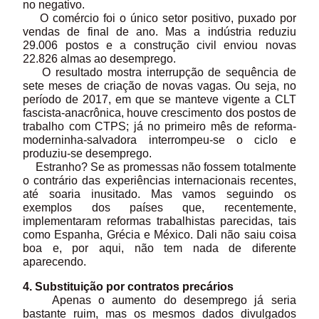
no negativo.
O comércio foi o único setor positivo, puxado por
vendas de final de ano. Mas a indústria reduziu
29.006 postos e a construção civil enviou novas
22.826 almas ao desemprego.
O resultado mostra interrupção de sequência de
sete meses de criação de novas vagas. Ou seja, no
período de 2017, em que se manteve vigente a CLT
fascista-anacrônica, houve crescimento dos postos de
trabalho com CTPS; já no primeiro mês de reforma-
moderninha-salvadora interrompeu-se o ciclo e
produziu-se desemprego.
Estranho? Se as promessas não fossem totalmente
o contrário das experiências internacionais recentes,
até soaria inusitado. Mas vamos seguindo os
exemplos dos países que, recentemente,
implementaram reformas trabalhistas parecidas, tais
como Espanha, Grécia e México. Dali não saiu coisa
boa e, por aqui, não tem nada de diferente
aparecendo.
4. Substituição por contratos precários
Apenas o aumento do desemprego já seria
bastante ruim, mas os mesmos dados divulgados