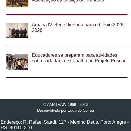
Amatra IV elege diretoria para o biênio 2026-
2028
Educadores se preparam para atividades
sobre cidadania e trabalho no Projeto Pescar
© AMATRAIV 1969 - 2026
Desenvolvido por
Eduardo Corrêa
Endereço: R. Rafael Saadi, 127 - Menino Deus, Porto Alegre -
RS, 90110-310