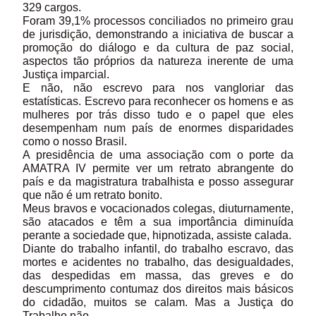
329 cargos.
Foram 39,1% processos conciliados no primeiro grau
de jurisdição, demonstrando a iniciativa de buscar a
promoção do diálogo e da cultura de paz social,
aspectos tão próprios da natureza inerente de uma
Justiça imparcial.
E não, não escrevo para nos vangloriar das
estatísticas. Escrevo para reconhecer os homens e as
mulheres por trás disso tudo e o papel que eles
desempenham num país de enormes disparidades
como o nosso Brasil.
A presidência de uma associação com o porte da
AMATRA IV permite ver um retrato abrangente do
país e da magistratura trabalhista e posso assegurar
que não é um retrato bonito.
Meus bravos e vocacionados colegas, diuturnamente,
são atacados e têm a sua importância diminuída
perante a sociedade que, hipnotizada, assiste calada.
Diante do trabalho infantil, do trabalho escravo, das
mortes e acidentes no trabalho, das desigualdades,
das despedidas em massa, das greves e do
descumprimento contumaz dos direitos mais básicos
do cidadão, muitos se calam. Mas a Justiça do
Trabalho não.