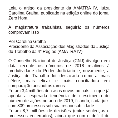
Leia o artigo da presidente da AMATRA IV, juíza
Carolina Gralha, publicado na edição online do jornal
Zero Hora.
A magistratura trabalhista seguirá: os números
comprovam isso
Por Carolina Gralha
Presidente da Associação dos Magistrados da Justiça
do Trabalho da 4ª Região (AMATRA IV)
O Conselho Nacional de Justiça (CNJ) divulgou em
data recente os números de 2018 relativos à
produtividade do Poder Judiciário e, novamente, a
Justiça do Trabalho foi destacada como a mais
célere, mais eficaz e mais conciliadora em
comparação aos outros ramos.
Foram 3,4 milhões de casos novos no país – o que já
aponta a esperada tendência de crescimento do
número de ações no ano de 2019, ficando, cada juiz,
com 809 processos sob sua responsabilidade.
Foram 8,7 milhões de decisões (entre sentenças e
processos encerrados), ainda que com o déficit de