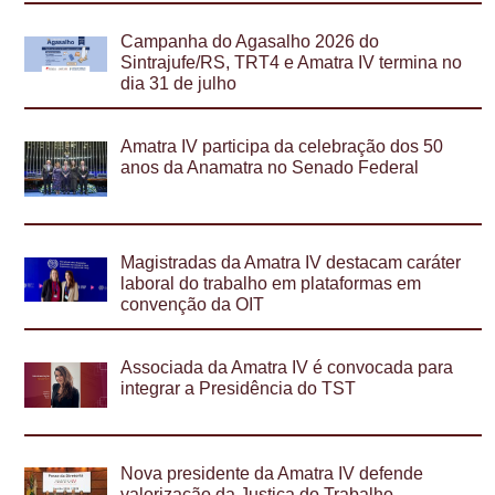
Campanha do Agasalho 2026 do
Sintrajufe/RS, TRT4 e Amatra IV termina no
dia 31 de julho
Amatra IV participa da celebração dos 50
anos da Anamatra no Senado Federal
Magistradas da Amatra IV destacam caráter
laboral do trabalho em plataformas em
convenção da OIT
Associada da Amatra IV é convocada para
integrar a Presidência do TST
Nova presidente da Amatra IV defende
valorização da Justiça do Trabalho