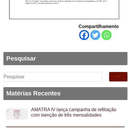
Compartilhamento
Pesquisar
Pesquisar
por:
Matérias Recentes
AMATRA IV lança campanha de refiliação
com isenção de três mensalidades