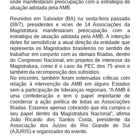
onde manifestaram preocupação com a estratégia de
atuação adotada pela AMB.
Reunidos em Salvador (BA) na sexta-feira passada
(08/7), presidentes e vices de 14 Associações da
Magistratura manifestaram preocupação com a
estratégia de atuação adotada pela AMB. A intenção
deles foi sensibilizar a atual direção da entidade que
representa os Magistrados brasileiros no sentido de
trabalhar em conjunto com as demais filiadas, dentro
do Congresso Nacional, em projetos de interesse da
Magistratura, como é o caso da PEC dos 75 anos e
também da recomposição dos subsídios.
No encontro, também foram externadas críticas com
relação à intervenção da AMB em alguns Estados
sem a participação de lideranças regionais. “A AMB é
uma confederação e tem o papel importante de
coordenar a ação política de todas as Associações
filiadas. Estamos apenas cobrando que ela cumpra o
seu papel dentro da Magistratura Nacional”, afirma
João Ricardo dos Santos Costa, presidente da
Associação dos Juízes do Rio Grande do Sul
(AJURIS) e organizador do evento.