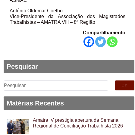
ASMAC
Antônio Oldemar Coelho
Vice-Presidente da Associação dos Magistrados
Trabalhistas – AMATRA VIII – 8ª Região
Compartilhamento
Pesquisar
Pesquisar
por:
Matérias Recentes
Amatra IV prestigia abertura da Semana
Regional de Conciliação Trabalhista 2026