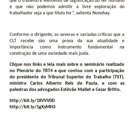
que o trabalho é elemento de dignificação do ser humano
e que não podemos admitir a livre exploração do
trabalhador seja a que título for”, salienta Nonohay.
Conforme o dirigente, as severas e variadas críticas que a
CLT recebe são uma prova da sua atualidade e
importância como instrumento fundamental na
construção de uma sociedade mais justa.
Clique nos links e leia mais sobre o seminário realizado
no Plenário do TRT4 e que contou com a participação
do presidente do Tribunal Superior do Trabalho (TST),
ministro Carlos Alberto Reis de Paula, e com as
palestras dos advogados Estêvão Mallet e Cezar Britto.
http://bit.ly/18VVV0D
http://bit.ly/1gXsMH3