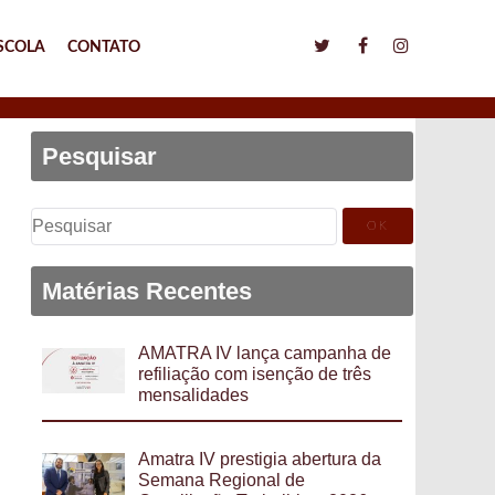
SCOLA
CONTATO
Pesquisar
Pesquisar
por:
Matérias Recentes
AMATRA IV lança campanha de
refiliação com isenção de três
mensalidades
Amatra IV prestigia abertura da
Semana Regional de