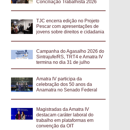
Conciliação Trabalhista 2026
TJC encerra edição no Projeto
Pescar com apresentações de
jovens sobre direitos e cidadania
Campanha do Agasalho 2026 do
Sintrajufe/RS, TRT4 e Amatra IV
termina no dia 31 de julho
Amatra IV participa da
celebração dos 50 anos da
Anamatra no Senado Federal
Magistradas da Amatra IV
destacam caráter laboral do
trabalho em plataformas em
convenção da OIT