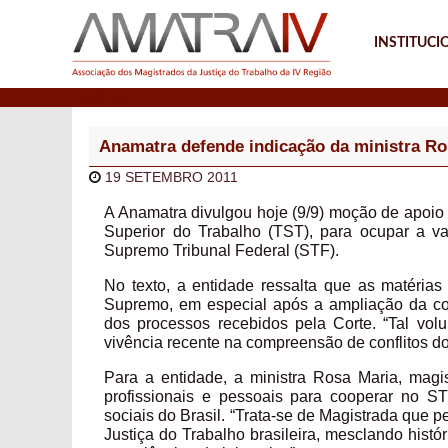
INSTITUCI
Notícias
Anamatra defende indicação da ministra Ro
19 SETEMBRO 2011
A Anamatra divulgou hoje (9/9) moção de apoio
Superior do Trabalho (TST), para ocupar a va
Supremo Tribunal Federal (STF).
No texto, a entidade ressalta que as matérias
Supremo, em especial após a ampliação da co
dos processos recebidos pela Corte. “Tal vo
vivência recente na compreensão de conflitos d
Para a entidade, a ministra Rosa Maria, magis
profissionais e pessoais para cooperar no 
sociais do Brasil. “Trata-se de Magistrada que 
Justiça do Trabalho brasileira, mesclando histó