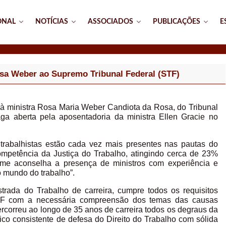
ONAL
NOTÍCIAS
ASSOCIADOS
PUBLICAÇÕES
E
sa Weber ao Supremo Tribunal Federal (STF)
 à ministra Rosa Maria Weber Candiota da Rosa, do Tribunal
ga aberta pela aposentadoria da ministra Ellen Gracie no
 trabalhistas estão cada vez mais presentes nas pautas do
mpetência da Justiça do Trabalho, atingindo cerca de 23%
lume aconselha a presença de ministros com experiência e
o mundo do trabalho”.
trada do Trabalho de carreira, cumpre todos os requisitos
STF com a necessária compreensão dos temas das causas
percorreu ao longo de 35 anos de carreira todos os degraus da
rico consistente de defesa do Direito do Trabalho com sólida