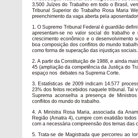
3.500 Juízes do Trabalho em todo o Brasil, vem
Tribunal Superior do Trabalho Rosa Maria W
preenchimento da vaga aberta pela aposentadori
1. O Supremo Tribunal Federal é guardião defini
apresentam-se no valor social do trabalho e
crescimento econômico e o desenvolvimento soc
boa composição dos conflitos do mundo trabalh
como forma de superação das injustiças sociais.
2. A partir da Constituição de 1988, e ainda m
45 (ampliação da competência da Justiça do Tr
espaço nos debates na Suprema Corte.
3. Estatísticas de 2009 indicam 14.577 proces
23% dos feitos recebidos naquele tribunal. Tal 
Suprema aconselha a presença de Ministros
conflitos do mundo do trabalho.
4. A Ministra Rosa Maria, associada da Anam
Região (Amatra 4), cumpre com exatidão todos o
com a necessária compreensão dos temas das ca
5. Trata-se de Magistrada que percorreu ao lo