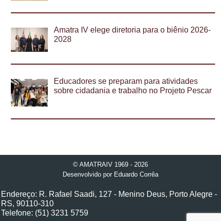
Amatra IV elege diretoria para o biênio 2026-
2028
Educadores se preparam para atividades
sobre cidadania e trabalho no Projeto Pescar
© AMATRAIV 1969 - 2026
Desenvolvido por
Eduardo Corrêa
Endereço: R. Rafael Saadi, 127 - Menino Deus, Porto Alegre -
RS, 90110-310
Telefone: (51) 3231 5759