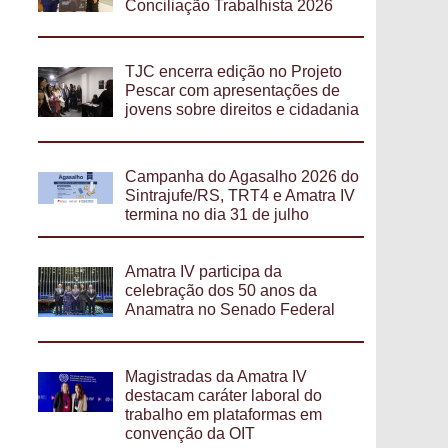
Conciliação Trabalhista 2026
TJC encerra edição no Projeto
Pescar com apresentações de
jovens sobre direitos e cidadania
Campanha do Agasalho 2026 do
Sintrajufe/RS, TRT4 e Amatra IV
termina no dia 31 de julho
Amatra IV participa da
celebração dos 50 anos da
Anamatra no Senado Federal
Magistradas da Amatra IV
destacam caráter laboral do
trabalho em plataformas em
convenção da OIT