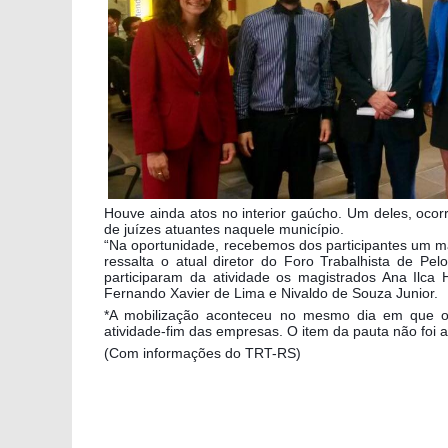
Houve ainda atos no interior gaúcho. Um deles, ocor
de juízes atuantes naquele município.
“Na oportunidade, recebemos dos participantes um ma
ressalta o atual diretor do Foro Trabalhista de 
participaram da atividade os magistrados Ana Ilca 
Fernando Xavier de Lima e Nivaldo de Souza Junior.
*A mobilização aconteceu no mesmo dia em que o S
atividade-fim das empresas. O item da pauta não foi 
(Com informações do TRT-RS)