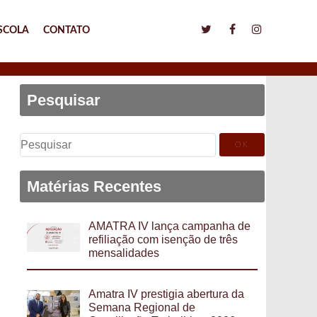
SCOLA
CONTATO
Pesquisar
Pesquisar
por:
Matérias Recentes
AMATRA IV lança campanha de
refiliação com isenção de três
mensalidades
Amatra IV prestigia abertura da
Semana Regional de