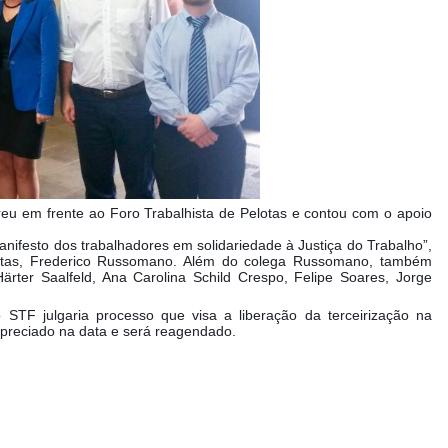
reu em frente ao Foro Trabalhista de Pelotas e contou com o apoio
nifesto dos trabalhadores em solidariedade à Justiça do Trabalho”,
Pelotas, Frederico Russomano. Além do colega Russomano, também
Härter Saalfeld, Ana Carolina Schild Crespo, Felipe Soares, Jorge
TF julgaria processo que visa a liberação da terceirização na
apreciado na data e será reagendado.