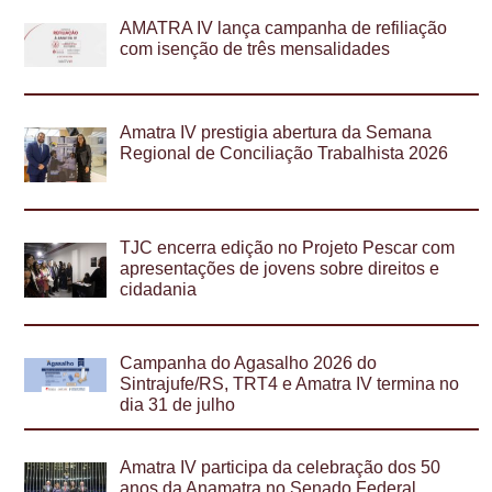
AMATRA IV lança campanha de refiliação
com isenção de três mensalidades
Amatra IV prestigia abertura da Semana
Regional de Conciliação Trabalhista 2026
TJC encerra edição no Projeto Pescar com
apresentações de jovens sobre direitos e
cidadania
Campanha do Agasalho 2026 do
Sintrajufe/RS, TRT4 e Amatra IV termina no
dia 31 de julho
Amatra IV participa da celebração dos 50
anos da Anamatra no Senado Federal