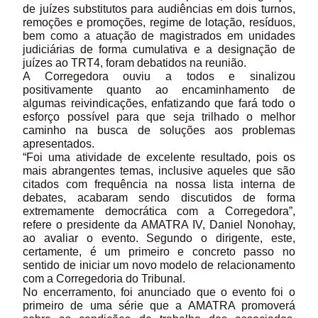
de juízes substitutos para audiências em dois turnos,
remoções e promoções, regime de lotação, resíduos,
bem como a atuação de magistrados em unidades
judiciárias de forma cumulativa e a designação de
juízes ao TRT4, foram debatidos na reunião.
A Corregedora ouviu a todos e sinalizou
positivamente quanto ao encaminhamento de
algumas reivindicações, enfatizando que fará todo o
esforço possível para que seja trilhado o melhor
caminho na busca de soluções aos problemas
apresentados.
“Foi uma atividade de excelente resultado, pois os
mais abrangentes temas, inclusive aqueles que são
citados com frequência na nossa lista interna de
debates, acabaram sendo discutidos de forma
extremamente democrática com a Corregedora”,
refere o presidente da AMATRA IV, Daniel Nonohay,
ao avaliar o evento. Segundo o dirigente, este,
certamente, é um primeiro e concreto passo no
sentido de iniciar um novo modelo de relacionamento
com a Corregedoria do Tribunal.
No encerramento, foi anunciado que o evento foi o
primeiro de uma série que a AMATRA promoverá