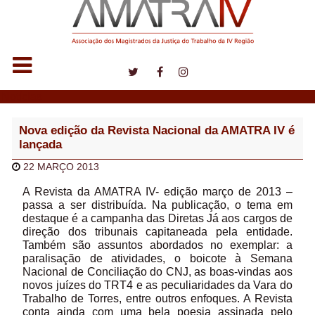
Notícias
Nova edição da Revista Nacional da AMATRA IV é
lançada
22 MARÇO 2013
A Revista da AMATRA IV- edição março de 2013 –
passa a ser distribuída. Na publicação, o tema em
destaque é a campanha das Diretas Já aos cargos de
direção dos tribunais capitaneada pela entidade.
Também são assuntos abordados no exemplar: a
paralisação de atividades, o boicote à Semana
Nacional de Conciliação do CNJ, as boas-vindas aos
novos juízes do TRT4 e as peculiaridades da Vara do
Trabalho de Torres, entre outros enfoques. A Revista
conta ainda com uma bela poesia assinada pelo