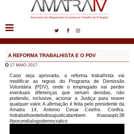
Notícias
A REFORMA TRABALHISTA E O PDV
17 MAIO 2017
Caso seja aprovada, a reforma trabalhista vai
modificar as regras do Programa de Demissão
Voluntária (PDV), onde o empregado vai perder
eventuais diferenças que seriam devidas, não
podendo, inclusive, acionar a Justiça para reaver
qualquer valor. A afirmação é feita pelo presidente da
Amatra 14, Antonio Cesar Coelho. Confira.
#otrabalhoedetodosajusticatambem #naoaoplc38
#porumdialogodemocratico