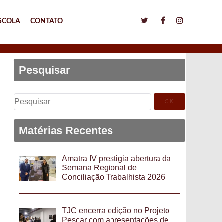
SCOLA
CONTATO
Pesquisar
Pesquisar
por:
Matérias Recentes
Amatra IV prestigia abertura da
Semana Regional de
Conciliação Trabalhista 2026
TJC encerra edição no Projeto
Pescar com apresentações de