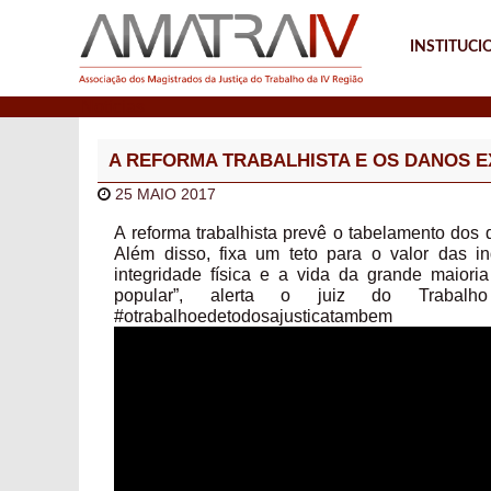
INSTITUCI
Notícias
A REFORMA TRABALHISTA E OS DANOS E
25 MAIO 2017
A reforma trabalhista prevê o tabelamento dos 
Além disso, fixa um teto para o valor das i
integridade física e a vida da grande maioria
popular”, alerta o juiz do Trabal
#otrabalhoedetodosajusticatamb