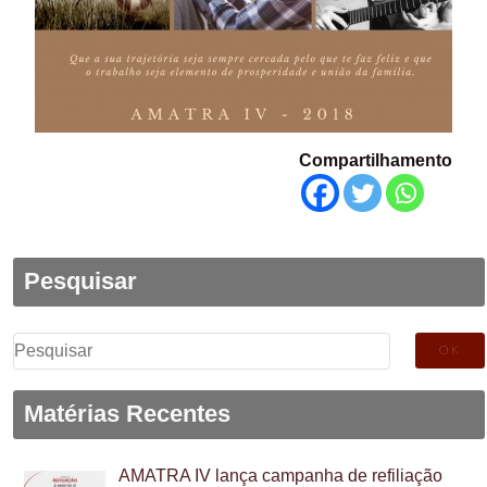
Compartilhamento
Pesquisar
Pesquisar
por:
Matérias Recentes
AMATRA IV lança campanha de refiliação