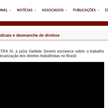
ONAL
NOTÍCIAS
ASSOCIADOS
PUBLICAÇÕES
E
dicais e desmanche de direitos
TRA IV, a juíza Valdete Severo esclarece sobre o trabalho
recarização dos direitos trabalhistas no Brasil.