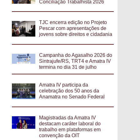
Conciliação Trabalhista 2026
TJC encerra edição no Projeto
Pescar com apresentações de
jovens sobre direitos e cidadania
Campanha do Agasalho 2026 do
Sintrajufe/RS, TRT4 e Amatra IV
termina no dia 31 de julho
Amatra IV participa da
celebração dos 50 anos da
Anamatra no Senado Federal
Magistradas da Amatra IV
destacam caráter laboral do
trabalho em plataformas em
convenção da OIT