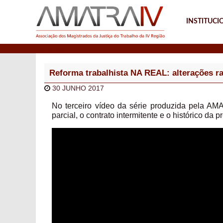
INSTITUCI
Notícias
Reforma trabalhista NA REAL: alterações ra
30 JUNHO 2017
No terceiro vídeo da série produzida pela AMA
parcial, o contrato intermitente e o histórico da p