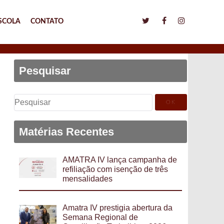
SCOLA
CONTATO
Pesquisar
Pesquisar
por:
Matérias Recentes
AMATRA IV lança campanha de
refiliação com isenção de três
mensalidades
Amatra IV prestigia abertura da
Semana Regional de