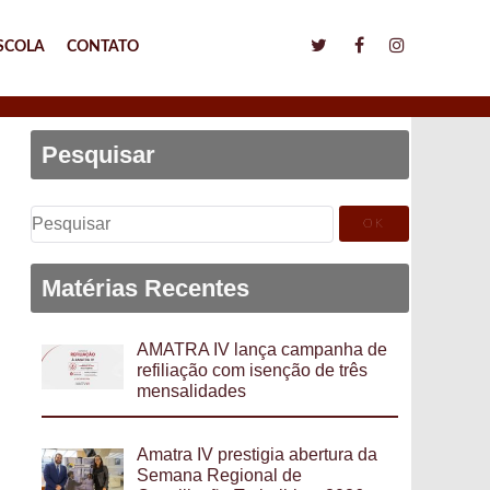
SCOLA
CONTATO
Pesquisar
Pesquisar
por:
Matérias Recentes
AMATRA IV lança campanha de
refiliação com isenção de três
mensalidades
Amatra IV prestigia abertura da
Semana Regional de