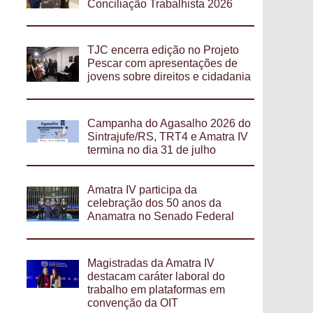
Conciliação Trabalhista 2026
TJC encerra edição no Projeto
Pescar com apresentações de
jovens sobre direitos e cidadania
Campanha do Agasalho 2026 do
Sintrajufe/RS, TRT4 e Amatra IV
termina no dia 31 de julho
Amatra IV participa da
celebração dos 50 anos da
Anamatra no Senado Federal
Magistradas da Amatra IV
destacam caráter laboral do
trabalho em plataformas em
convenção da OIT