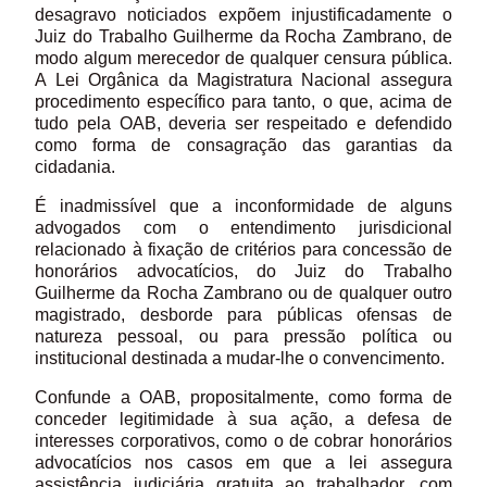
desagravo noticiados expõem injustificadamente o
Juiz do Trabalho Guilherme da Rocha Zambrano, de
modo algum merecedor de qualquer censura pública.
A Lei Orgânica da Magistratura Nacional assegura
procedimento específico para tanto, o que, acima de
tudo pela OAB, deveria ser respeitado e defendido
como forma de consagração das garantias da
cidadania.
É inadmissível que a inconformidade de alguns
advogados com o entendimento jurisdicional
relacionado à fixação de critérios para concessão de
honorários advocatícios, do Juiz do Trabalho
Guilherme da Rocha Zambrano ou de qualquer outro
magistrado, desborde para públicas ofensas de
natureza pessoal, ou para pressão política ou
institucional destinada a mudar-lhe o convencimento.
Confunde a OAB, propositalmente, como forma de
conceder legitimidade à sua ação, a defesa de
interesses corporativos, como o de cobrar honorários
advocatícios nos casos em que a lei assegura
assistência judiciária gratuita ao trabalhador, com