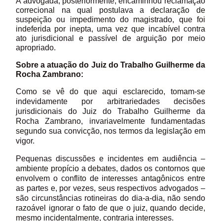
A advogada, posteriormente, encaminhou reclamação
correcional na qual postulava a declaração de
suspeição ou impedimento do magistrado, que foi
indeferida por inepta, uma vez que incabível contra
ato jurisdicional e passível de arguição por meio
apropriado.
Sobre a atuação do Juiz do Trabalho Guilherme da
Rocha Zambrano:
Como se vê do que aqui esclarecido, tomam-se
indevidamente por arbitrariedades decisões
jurisdicionais do Juiz do Trabalho Guilherme da
Rocha Zambrano, invariavelmente fundamentadas
segundo sua convicção, nos termos da legislação em
vigor.
Pequenas discussões e incidentes em audiência –
ambiente propício a debates, dados os contornos que
envolvem o conflito de interesses antagônicos entre
as partes e, por vezes, seus respectivos advogados –
são circunstâncias rotineiras do dia-a-dia, não sendo
razoável ignorar o fato de que o juiz, quando decide,
mesmo incidentalmente, contraria interesses.