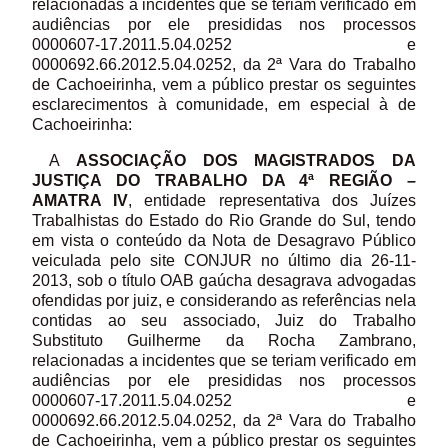
relacionadas a incidentes que se teriam verificado em
audiências por ele presididas nos processos
0000607-17.2011.5.04.0252 e
0000692.66.2012.5.04.0252, da 2ª Vara do Trabalho
de Cachoeirinha, vem a público prestar os seguintes
esclarecimentos à comunidade, em especial à de
Cachoeirinha:
A
ASSOCIAÇÃO DOS MAGISTRADOS DA
JUSTIÇA DO TRABALHO DA 4ª REGIÃO –
AMATRA IV
, entidade representativa dos Juízes
Trabalhistas do Estado do Rio Grande do Sul, tendo
em vista o conteúdo da Nota de Desagravo Público
veiculada pelo site CONJUR no último dia 26-11-
2013, sob o título OAB gaúcha desagrava advogadas
ofendidas por juiz, e considerando as referências nela
contidas ao seu associado, Juiz do Trabalho
Substituto Guilherme da Rocha Zambrano,
relacionadas a incidentes que se teriam verificado em
audiências por ele presididas nos processos
0000607-17.2011.5.04.0252 e
0000692.66.2012.5.04.0252, da 2ª Vara do Trabalho
de Cachoeirinha, vem a público prestar os seguintes