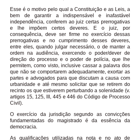
Esse é o motivo pelo qual a Constituição e as Leis, a
bem de garantir a indispensável e inafastável
independência, conferem ao juiz certas prerrogativas
e lhe impõem certos deveres. E o juiz, por
consequência, deve ser firme no exercício dessas
prerrogativas e no cumprimento desses deveres,
entre eles, quando julgar necessário, o de manter a
ordem na audiência, exercendo o poder/dever de
direção do processo e o poder de polícia, que lhe
permitem, como visto, inclusive cassar a palavra dos
que não se comportarem adequadamente, exortar as
partes e advogados para que discutam a causa com
urbanidade e até mesmo solicitar que se retirem do
recinto os que estiverem perturbando a solenidade (v.
artigos 15, 125, III, 445 e 446 do Código de Processo
Civil).
O exercício da jurisdição segundo as convicções
fundamentadas do magistrado é da essência da
democracia.
As qualificações utilizadas na nota e no ato de