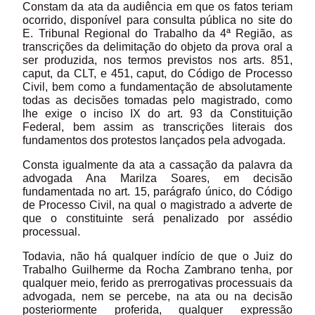
Constam da ata da audiência em que os fatos teriam
ocorrido, disponível para consulta pública no site do
E. Tribunal Regional do Trabalho da 4ª Região, as
transcrições da delimitação do objeto da prova oral a
ser produzida, nos termos previstos nos arts. 851,
caput, da CLT, e 451, caput, do Código de Processo
Civil, bem como a fundamentação de absolutamente
todas as decisões tomadas pelo magistrado, como
lhe exige o inciso IX do art. 93 da Constituição
Federal, bem assim as transcrições literais dos
fundamentos dos protestos lançados pela advogada.
Consta igualmente da ata a cassação da palavra da
advogada Ana Marilza Soares, em decisão
fundamentada no art. 15, parágrafo único, do Código
de Processo Civil, na qual o magistrado a adverte de
que o constituinte será penalizado por assédio
processual.
Todavia, não há qualquer indício de que o Juiz do
Trabalho Guilherme da Rocha Zambrano tenha, por
qualquer meio, ferido as prerrogativas processuais da
advogada, nem se percebe, na ata ou na decisão
posteriormente proferida, qualquer expressão