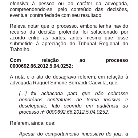
ofensiva à pessoa ou ao caráter da advogada,
compreendendo-se, pelo conteúdo das decisões,
eventual contrariedade com seu resultado.
Releva notar que o processo, embora tenha havido
recurso da decisão proferida, foi solucionado por
acordo entre as partes, antes mesmo que fosse
submetido à apreciação do Tribunal Regional do
Trabalho.
Com relação ao processo
0000692.66.2012.5.04.0252:
A nota e o ato de desagravo referem, em relação à
advogada Raquel Simone Bernardi Caovilla, que:
[…] foi achacada para que não cobrasse
honorários contratuais de forma incisiva e
deselegante, fato ocorrido em audiência do
processo nº 0000692.66.2012.5.04.0252.
Referem, ainda, que:
Apesar do comportamento impositivo do juiz, a