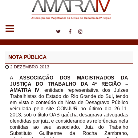
Notícias
NOTA PÚBLICA
2 DEZEMBRO 2013
A
ASSOCIAÇÃO DOS MAGISTRADOS DA
JUSTIÇA DO TRABALHO DA 4ª REGIÃO –
AMATRA IV
, entidade representativa dos Juízes
Trabalhistas do Estado do Rio Grande do Sul, tendo
em vista o conteúdo da Nota de Desagravo Público
veiculada pelo site CONJUR no último dia 26-11-
2013, sob o título OAB gaúcha desagrava advogadas
ofendidas por juiz, e considerando as referências nela
contidas ao seu associado, Juiz do Trabalho
Substituto Guilherme da Rocha Zambrano,