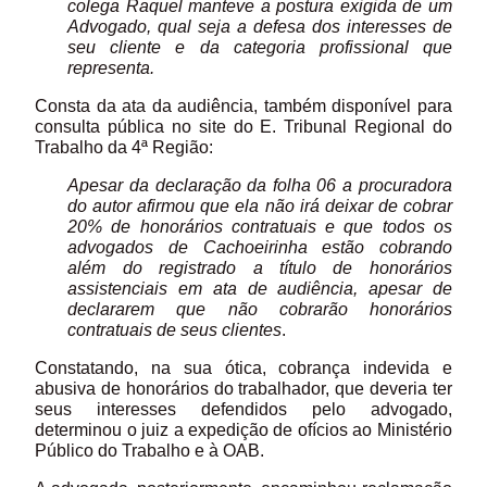
colega Raquel manteve a postura exigida de um
Advogado, qual seja a defesa dos interesses de
seu cliente e da categoria profissional que
representa.
Consta da ata da audiência, também disponível para
consulta pública no site do E. Tribunal Regional do
Trabalho da 4ª Região:
Apesar da declaração da folha 06 a procuradora
do autor afirmou que ela não irá deixar de cobrar
20% de honorários contratuais e que todos os
advogados de Cachoeirinha estão cobrando
além do registrado a título de honorários
assistenciais em ata de audiência, apesar de
declararem que não cobrarão honorários
contratuais de seus clientes
.
Constatando, na sua ótica, cobrança indevida e
abusiva de honorários do trabalhador, que deveria ter
seus interesses defendidos pelo advogado,
determinou o juiz a expedição de ofícios ao Ministério
Público do Trabalho e à OAB.