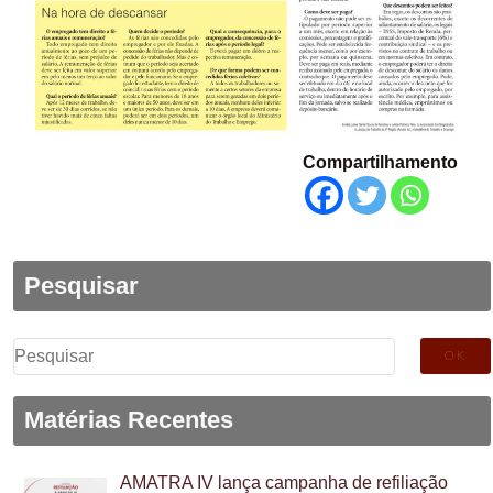
Compartilhamento
Pesquisar
Pesquisar
por:
Matérias Recentes
AMATRA IV lança campanha de refiliação