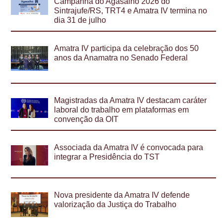
Campanha do Agasalho 2026 do
Sintrajufe/RS, TRT4 e Amatra IV termina no
dia 31 de julho
Amatra IV participa da celebração dos 50
anos da Anamatra no Senado Federal
Magistradas da Amatra IV destacam caráter
laboral do trabalho em plataformas em
convenção da OIT
Associada da Amatra IV é convocada para
integrar a Presidência do TST
Nova presidente da Amatra IV defende
valorização da Justiça do Trabalho