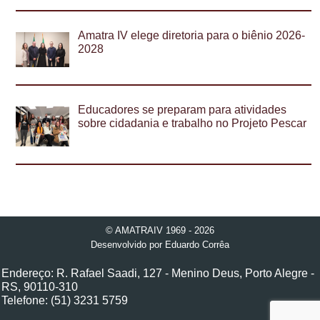
Amatra IV elege diretoria para o biênio 2026-
2028
Educadores se preparam para atividades
sobre cidadania e trabalho no Projeto Pescar
© AMATRAIV 1969 - 2026
Desenvolvido por
Eduardo Corrêa
Endereço: R. Rafael Saadi, 127 - Menino Deus, Porto Alegre -
RS, 90110-310
Telefone: (51) 3231 5759