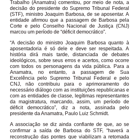
Trabalho (Anamatra) comentou, por meio de nota, a
decisão do presidente do Supremo Tribunal Federal
(STF), ministro Joaquim Barbosa, de se aposentar. A
entidade afirmou que a passagem de Barbosa pela
Corte e pelo Conselho Nacional de Justiça (CNJ)
marcou um período de “déficit democrático”.
“A decisão do ministro Joaquim Barbosa quanto à
aposentadoria é só dele e deve ser respeitada. A
história dirá mais tarde, distanciada de debates
ideológicos, sobre seus erros e acertos, como ocorre
com todos os personagens da vida pública. Para a
Anamatra, no entanto, a passagem de Sua
Excelência pelo Supremo Tribunal Federal e pelo
CNJ, não contribuiu para o aprimoramento do
necessário diálogo com as instituições republicanas e
com as entidades de classe, legítimas representantes
da magistratura, marcando, assim, um período de
déficit democrático”, diz a nota, assinada pelo
presidente da Anamatra, Paulo Luiz Schmidt.
A associação se diz ainda confiante de que, ao se
confirmar a saída de Barbosa do STF, “haverá a
reconstrução das pontes que viabilizam a retomada