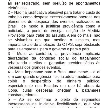
ali ser registrado, sem prejuízo de apontamentos
eletrônicos.
2 – Não há justificativa plausível para tratar o custo do
trabalho como despesa excessivamente onerosa nos
elementos de despesa dos eventos realizados no
Brasil, de modo a justificar providência como a
noticiada, a ponto de ensejar edição de Medida
Provisória para tratar do assunto. Além do mais, não
se vislumbra em que medida o simples, mas
importante ato de anotação da CTPS, seja obstáculo
para as empresas, para o governo e para o país.
3 – Muito ao contrário, tal providência implicaria
degradação da condição social do trabalhador,
rebaixando direitos e garantias previdenciárias às
vésperas dos grandes eventos.
4 – Mais importante para o Brasil atualmente – e aí
sim com grande urgência – seria adotar medidas para
coibir o desperdício do dinheiro público,
especialmente nos Estados em que há obras da
Copa, cujas despesas chegam a patamares
constrangedores.
5 – Ao se confirmar o pleito de segmentos
interessados na iniciativa flexibilizatória, que visa