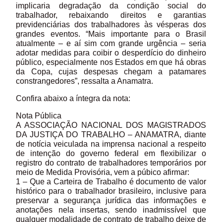
implicaria degradação da condição social do
trabalhador, rebaixando direitos e garantias
previdenciárias dos trabalhadores às vésperas dos
grandes eventos. “Mais importante para o Brasil
atualmente – e aí sim com grande urgência – seria
adotar medidas para coibir o desperdício do dinheiro
público, especialmente nos Estados em que há obras
da Copa, cujas despesas chegam a patamares
constrangedores”, ressalta a Anamatra.
Confira abaixo a íntegra da nota:
Nota Pública
A ASSOCIAÇÃO NACIONAL DOS MAGISTRADOS
DA JUSTIÇA DO TRABALHO – ANAMATRA, diante
de notícia veiculada na imprensa nacional a respeito
de intenção do governo federal em flexibilizar o
registro do contrato de trabalhadores temporários por
meio de Medida Provisória, vem a púbico afirmar:
1 – Que a Carteira de Trabalho é documento de valor
histórico para o trabalhador brasileiro, inclusive para
preservar a segurança jurídica das informações e
anotações nela insertas, sendo inadmissível que
qualquer modalidade de contrato de trabalho deixe de