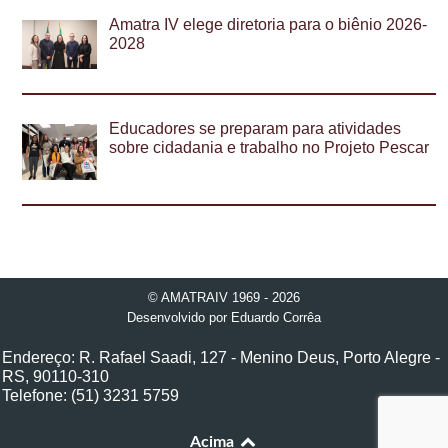
Amatra IV elege diretoria para o biênio 2026-
2028
Educadores se preparam para atividades
sobre cidadania e trabalho no Projeto Pescar
© AMATRAIV 1969 - 2026
Desenvolvido por
Eduardo Corrêa
Endereço: R. Rafael Saadi, 127 - Menino Deus, Porto Alegre -
RS, 90110-310
Telefone: (51) 3231 5759
Acima