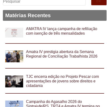
por:
Matérias Recentes
AMATRA IV lança campanha de refiliação
com isenção de três mensalidades
Amatra IV prestigia abertura da Semana
Regional de Conciliação Trabalhista 2026
TJC encerra edição no Projeto Pescar com
apresentações de jovens sobre direitos e
cidadania
Campanha do Agasalho 2026 do
Sintrajufe/RS, TRT4 e Amatra IV termina no