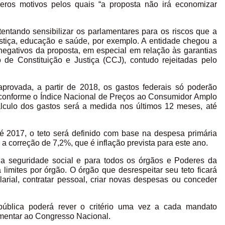
eros motivos pelos quais “a proposta não irá economizar
ntando sensibilizar os parlamentares para os riscos que a
tiça, educação e saúde, por exemplo. A entidade chegou a
egativos da proposta, em especial em relação às garantias
de Constituição e Justiça (CCJ), contudo rejeitadas pelo
vada, a partir de 2018, os gastos federais só poderão
conforme o Índice Nacional de Preços ao Consumidor Amplo
álculo dos gastos será a medida nos últimos 12 meses, até
é 2017, o teto será definido com base na despesa primária
a correção de 7,2%, que é inflação prevista para este ano.
da seguridade social e para todos os órgãos e Poderes da
imites por órgão. O órgão que desrespeitar seu teto ficará
arial, contratar pessoal, criar novas despesas ou conceder
pública poderá rever o critério uma vez a cada mandato
ementar ao Congresso Nacional.