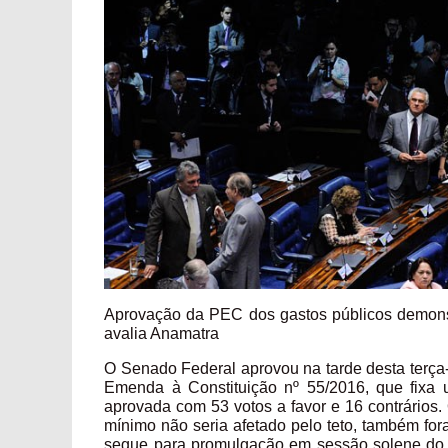
Aprovação da PEC dos gastos públicos demonst
avalia Anamatra
O Senado Federal aprovou na tarde desta terça-
Emenda à Constituição nº 55/2016, que fixa 
aprovada com 53 votos a favor e 16 contrários. 
mínimo não seria afetado pelo teto, também for
segue para promulgação em sessão solene do Co