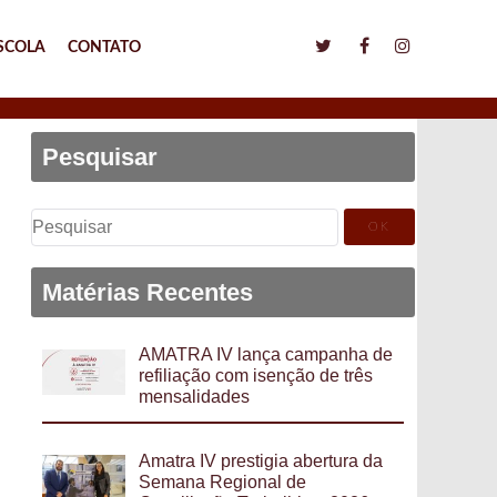
SCOLA
CONTATO
Pesquisar
Pesquisar
por:
Matérias Recentes
AMATRA IV lança campanha de
refiliação com isenção de três
mensalidades
Amatra IV prestigia abertura da
Semana Regional de