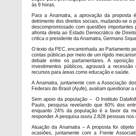
às 9 horas.
Para a Anamatra, a aprovação da proposta é p
detrimento dos direitos sociais, mudando-se o 
descompromissado com questões importantes 
afronta direta ao Estado Democrático de Direit
critica o presidente da Anamatra, Germano Sique
O texto da PEC, encaminhada ao Parlamento pel
contas públicas por meio de um rígido mecanism
debate entre os parlamentares. A oposição
investimentos públicos, agravará a recessão 
recursos para áreas como educação e saúde.
A Anamatra, juntamente com a Associação dos
Federais do Brasil (Ajufe), avaliam questionar a
Sem apoio da população – O Instituto Datafolh
Paulo, pesquisa revelando que 60% dos entr
enquanto 24% da população é a favor da me
responder. A pesquisa ouviu 2.828 pessoas nos 
Atuação da Anamatra – A proposta foi objeto
ocasiões, juntamente com a Frente Associati