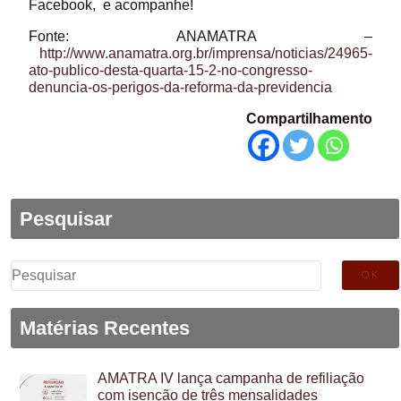
Facebook, e acompanhe!
Fonte: ANAMATRA –
http://www.anamatra.org.br/imprensa/noticias/24965-
ato-publico-desta-quarta-15-2-no-congresso-
denuncia-os-perigos-da-reforma-da-previdencia
Compartilhamento
Pesquisar
Pesquisar
por:
Matérias Recentes
AMATRA IV lança campanha de refiliação
com isenção de três mensalidades