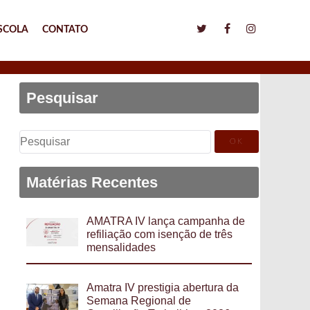
SCOLA
CONTATO
Pesquisar
Pesquisar
por:
Matérias Recentes
AMATRA IV lança campanha de
refiliação com isenção de três
mensalidades
Amatra IV prestigia abertura da
Semana Regional de