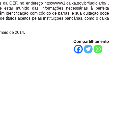
e da CEF, no endereço http://www1.caixa.gov.br/judiciario/ .
e estar munido das informações necessárias à perfeita
tém identificação com código de barras, e sua quitação pode
e títulos aceitos pelas instituições bancárias, como o caixa
 maio de 2014.
Compartilhamento