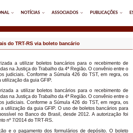
ONAL
NOTÍCIAS
ASSOCIADOS
PUBLICAÇÕES
E
ais do TRT-RS via boleto bancário
zada a utilizar boletos bancários para o recebimento de
adas na Justiça do Trabalho da 4ª Região. O convênio entre o
s judiciais. Conforme a Súmula 426 do TST, em regra, os
utilização da guia GFIP.
izada a utilizar boletos bancários para o recebimento de
adas na Justiça do Trabalho da 4ª Região. O convênio entre o
s judiciais. Conforme a Súmula 426 do TST, em regra, os
a utilização da guia GFIP. O uso de boletos bancários para
ossível no Banco do Brasil, desde 2012. A autorização foi
nto nº 7/2014 do TRT-RS.
ação e o pagamento dos formulários de depósito. O boleto