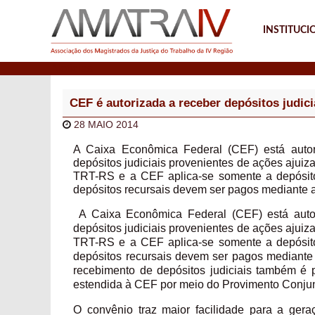
INSTITUCI
Notícias
CEF é autorizada a receber depósitos judici
28 MAIO 2014
A Caixa Econômica Federal (CEF) está autori
depósitos judiciais provenientes de ações ajuiz
TRT-RS e a CEF aplica-se somente a depósito
depósitos recursais devem ser pagos mediante a 
A Caixa Econômica Federal (CEF) está autor
depósitos judiciais provenientes de ações ajuiz
TRT-RS e a CEF aplica-se somente a depósito
depósitos recursais devem ser pagos mediante 
recebimento de depósitos judiciais também é p
estendida à CEF por meio do Provimento Conju
O convênio traz maior facilidade para a ger