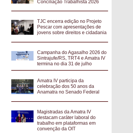
Conciliação Trabalhista 2026
TJC encerra edição no Projeto
Pescar com apresentações de
jovens sobre direitos e cidadania
Campanha do Agasalho 2026 do
Sintrajufe/RS, TRT4 e Amatra IV
termina no dia 31 de julho
Amatra IV participa da
celebração dos 50 anos da
Anamatra no Senado Federal
Magistradas da Amatra IV
destacam caráter laboral do
trabalho em plataformas em
convenção da OIT