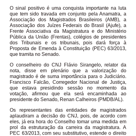
O sinal positivo é uma conquista importante na luta
que tem sido travada em conjunto pela Anamatra, a
Associação dos Magistrados Brasileiros (AMB), a
Associação dos Juízes Federais do Brasil (Ajufe), a
Frente Associativa da Magistratura e do Ministério
Pública da União (Frentas), colégios de presidentes
dos Tribunais e os tribunais, pois dará força à
Proposta de Emenda à Constituição (PEC) 63/2013,
que tramita no Senado.
O conselheiro do CNJ Flávio Sirangelo, relator da
nota, disse em plenário que a valorização do
magistrado é de suma importância para o Judiciário.
Francisco Falcão, Corregedor Nacional de Justiça,
que estava presidindo sessão no momento da
votação, afirmou que ela será encaminhada ao
presidente do Senado, Renan Calheiros (PMDB/AL).
Os representantes das entidades de magistrados
aplaudiram a decisão do CNJ, pois, de acordo com
eles, já era hora do Conselho tomar uma medida em
prol da estruturação da carreira da magistratura. A
PEC 63/2013, com seu substitutivo, estende o direito