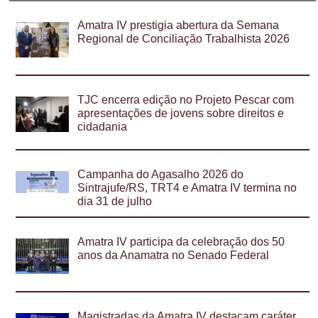
Amatra IV prestigia abertura da Semana
Regional de Conciliação Trabalhista 2026
TJC encerra edição no Projeto Pescar com
apresentações de jovens sobre direitos e
cidadania
Campanha do Agasalho 2026 do
Sintrajufe/RS, TRT4 e Amatra IV termina no
dia 31 de julho
Amatra IV participa da celebração dos 50
anos da Anamatra no Senado Federal
Magistradas da Amatra IV destacam caráter