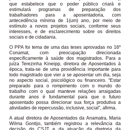
que estabelece que o poder público criará e
estimulará programas de preparação dos
trabalhadores para a aposentadoria, com
antecedência mínima de 1(um) ano, por meio de
estímulo a novos projetos sociais, conforme seus
interesses, e de esclarecimento sobre os direitos
sociais e de cidadania.
O PPA foi tema de uma das teses aprovadas no 16º
Conamat, com preocupação direcionada
especificamente à saúde dos magistrados. Para a
juíza Terezinha Kineipp, diretora de Aposentados à
época, trata-se de uma providência importante para
todo magistrado que vier a se aposentar um dia, seja
no aspecto social, psicológico ou financeiro. “Estar
preparado para o rompimento com o mundo do
trabalho com o qual manteve relações arraigadas
durante anos é fundamental para que o futuro
aposentado possa direcionar sua força produtiva a
atividades de repercussão, inclusive, social”, afirma.
A atual diretora de Aposentados da Anamatra, Maria
Wilma Gontijo, também registrou a relevância da
decisão do CSJT e da atuação da diretoria da