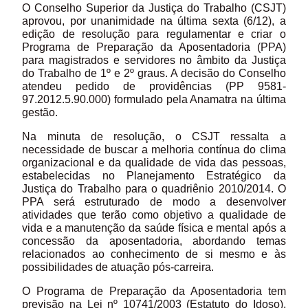
O Conselho Superior da Justiça do Trabalho (CSJT)
aprovou, por unanimidade na última sexta (6/12), a
edição de resolução para regulamentar e criar o
Programa de Preparação da Aposentadoria (PPA)
para magistrados e servidores no âmbito da Justiça
do Trabalho de 1º e 2º graus. A decisão do Conselho
atendeu pedido de providências (PP 9581-
97.2012.5.90.000) formulado pela Anamatra na última
gestão.
Na minuta de resolução, o CSJT ressalta a
necessidade de buscar a melhoria contínua do clima
organizacional e da qualidade de vida das pessoas,
estabelecidas no Planejamento Estratégico da
Justiça do Trabalho para o quadriênio 2010/2014. O
PPA será estruturado de modo a desenvolver
atividades que terão como objetivo a qualidade de
vida e a manutenção da saúde física e mental após a
concessão da aposentadoria, abordando temas
relacionados ao conhecimento de si mesmo e às
possibilidades de atuação pós-carreira.
O Programa de Preparação da Aposentadoria tem
previsão na Lei nº 10741/2003 (Estatuto do Idoso),