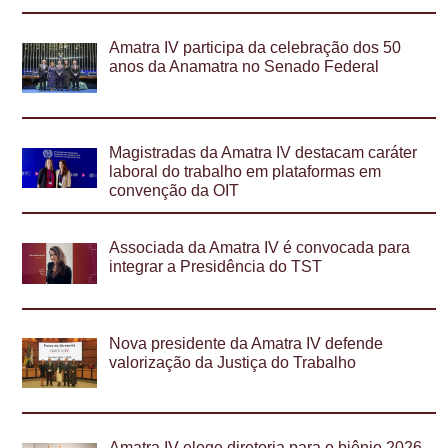
Amatra IV participa da celebração dos 50
anos da Anamatra no Senado Federal
Magistradas da Amatra IV destacam caráter
laboral do trabalho em plataformas em
convenção da OIT
Associada da Amatra IV é convocada para
integrar a Presidência do TST
Nova presidente da Amatra IV defende
valorização da Justiça do Trabalho
Amatra IV elege diretoria para o biênio 2026-