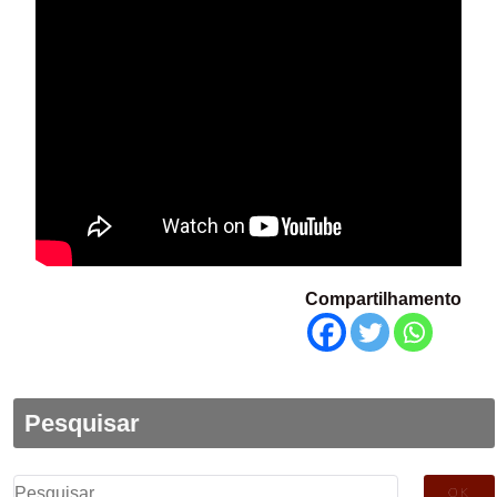
Compartilhamento
Pesquisar
Pesquisar