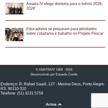
Amatra IV elege diretoria para o biênio 2026-
2028
Educadores se preparam para atividades
sobre cidadania e trabalho no Projeto Pescar
© AMATRAIV 1969 - 2026
Desenvolvido por
Eduardo Corrêa
Endereço: R. Rafael Saadi, 127 - Menino Deus, Porto Alegre -
RS, 90110-310
Telefone: (51) 3231 5759
Acima