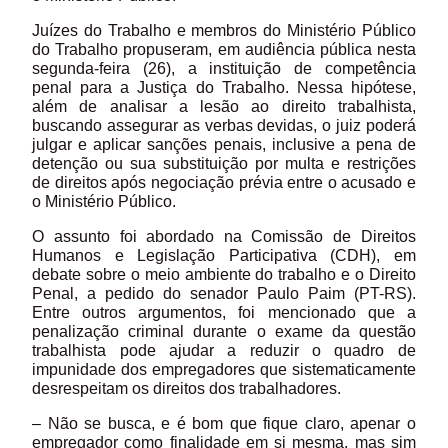
Juízes do Trabalho e membros do Ministério Público
do Trabalho propuseram, em audiência pública nesta
segunda-feira (26), a instituição de competência
penal para a Justiça do Trabalho. Nessa hipótese,
além de analisar a lesão ao direito trabalhista,
buscando assegurar as verbas devidas, o juiz poderá
julgar e aplicar sanções penais, inclusive a pena de
detenção ou sua substituição por multa e restrições
de direitos após negociação prévia entre o acusado e
o Ministério Público.
O assunto foi abordado na Comissão de Direitos
Humanos e Legislação Participativa (CDH), em
debate sobre o meio ambiente do trabalho e o Direito
Penal, a pedido do senador Paulo Paim (PT-RS).
Entre outros argumentos, foi mencionado que a
penalização criminal durante o exame da questão
trabalhista pode ajudar a reduzir o quadro de
impunidade dos empregadores que sistematicamente
desrespeitam os direitos dos trabalhadores.
– Não se busca, e é bom que fique claro, apenar o
empregador como finalidade em si mesma, mas sim