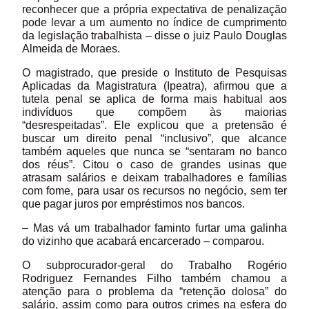
reconhecer que a própria expectativa de penalização
pode levar a um aumento no índice de cumprimento
da legislação trabalhista – disse o juiz Paulo Douglas
Almeida de Moraes.
O magistrado, que preside o Instituto de Pesquisas
Aplicadas da Magistratura (Ipeatra), afirmou que a
tutela penal se aplica de forma mais habitual aos
indivíduos que compõem às maiorias
“desrespeitadas”. Ele explicou que a pretensão é
buscar um direito penal “inclusivo”, que alcance
também aqueles que nunca se “sentaram no banco
dos réus”. Citou o caso de grandes usinas que
atrasam salários e deixam trabalhadores e famílias
com fome, para usar os recursos no negócio, sem ter
que pagar juros por empréstimos nos bancos.
– Mas vá um trabalhador faminto furtar uma galinha
do vizinho que acabará encarcerado – comparou.
O subprocurador-geral do Trabalho Rogério
Rodriguez Fernandes Filho também chamou a
atenção para o problema da “retenção dolosa” do
salário, assim como para outros crimes na esfera do