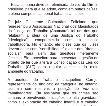
– Essa celeuma deve ser eliminada de vez do Direito
brasileiro, para que se adote, como em outros países,
a plena competência penal trabalhista – disse.
O juiz Guilherme Guimarães Feliciano, que
representou a Associação Nacional dos Magistrados
da Justiça do Trabalho (Anamatra), foi um dos que
refutaram a ideia de uma Justiça do Trabalho
“ideológica”, comprometida com a classe
trabalhadora. No entanto, ele disse que os juízes
devem atuar com “sensibilidade” diante dos “dramas
sociais”, para além das questões meramente
técnicas. Ele aproveitou para apresentar sugestão de
projeto de lei que altera a Consolidação das Leis do
Trabalho (CLT) para regular aspectos do meio
ambiente do trabalho.
A auditora do Trabalho Jacqueline Carrijo,
representante do sindicato da categoria, no entanto,
assumiu sem reservas a posição de “voz dos
trabalhadores”. Ela assinalou que os crimes são
comuns e envolvendo situações de alta gravidade,
como a exploração do trabalho infantil e o trabalho