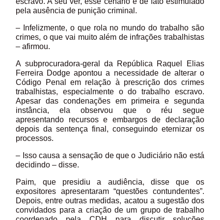
escravo. A seu ver, esse cenário é de fato estimulado
pela ausência de punição criminal.
– Infelizmente, o que rola no mundo do trabalho são
crimes, o que vai muito além de infrações trabalhistas
– afirmou.
A subprocuradora-geral da República Raquel Elias
Ferreira Dodge apontou a necessidade de alterar o
Código Penal em relação à prescrição dos crimes
trabalhistas, especialmente o do trabalho escravo.
Apesar das condenações em primeira e segunda
instância, ela observou que o réu segue
apresentando recursos e embargos de declaração
depois da sentença final, conseguindo eternizar os
processos.
– Isso causa a sensação de que o Judiciário não está
decidindo – disse.
Paim, que presidiu a audiência, disse que os
expositores apresentaram “questões contundentes”.
Depois, entre outras medidas, acatou a sugestão dos
convidados para a criação de um grupo de trabalho
coordenado pela CDH para discutir soluções