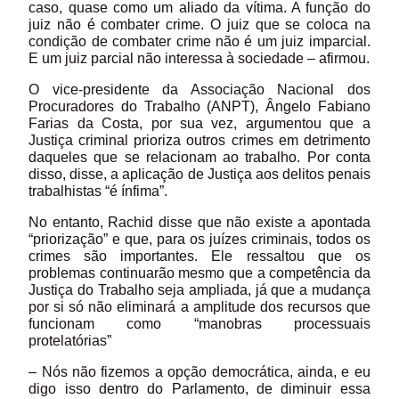
caso, quase como um aliado da vítima. A função do
juiz não é combater crime. O juiz que se coloca na
condição de combater crime não é um juiz imparcial.
E um juiz parcial não interessa à sociedade – afirmou.
O vice-presidente da Associação Nacional dos
Procuradores do Trabalho (ANPT), Ângelo Fabiano
Farias da Costa, por sua vez, argumentou que a
Justiça criminal prioriza outros crimes em detrimento
daqueles que se relacionam ao trabalho. Por conta
disso, disse, a aplicação de Justiça aos delitos penais
trabalhistas “é ínfima”.
No entanto, Rachid disse que não existe a apontada
“priorização” e que, para os juízes criminais, todos os
crimes são importantes. Ele ressaltou que os
problemas continuarão mesmo que a competência da
Justiça do Trabalho seja ampliada, já que a mudança
por si só não eliminará a amplitude dos recursos que
funcionam como “manobras processuais
protelatórias”
– Nós não fizemos a opção democrática, ainda, e eu
digo isso dentro do Parlamento, de diminuir essa