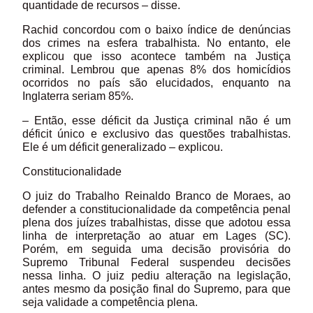
quantidade de recursos – disse.
Rachid concordou com o baixo índice de denúncias
dos crimes na esfera trabalhista. No entanto, ele
explicou que isso acontece também na Justiça
criminal. Lembrou que apenas 8% dos homicídios
ocorridos no país são elucidados, enquanto na
Inglaterra seriam 85%.
– Então, esse déficit da Justiça criminal não é um
déficit único e exclusivo das questões trabalhistas.
Ele é um déficit generalizado – explicou.
Constitucionalidade
O juiz do Trabalho Reinaldo Branco de Moraes, ao
defender a constitucionalidade da competência penal
plena dos juízes trabalhistas, disse que adotou essa
linha de interpretação ao atuar em Lages (SC).
Porém, em seguida uma decisão provisória do
Supremo Tribunal Federal suspendeu decisões
nessa linha. O juiz pediu alteração na legislação,
antes mesmo da posição final do Supremo, para que
seja validade a competência plena.