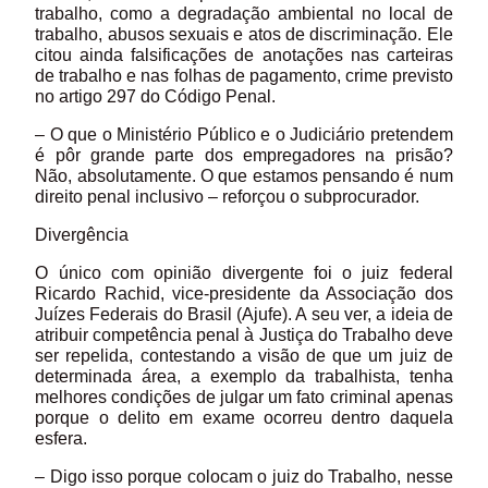
trabalho, como a degradação ambiental no local de
trabalho, abusos sexuais e atos de discriminação. Ele
citou ainda falsificações de anotações nas carteiras
de trabalho e nas folhas de pagamento, crime previsto
no artigo 297 do Código Penal.
– O que o Ministério Público e o Judiciário pretendem
é pôr grande parte dos empregadores na prisão?
Não, absolutamente. O que estamos pensando é num
direito penal inclusivo – reforçou o subprocurador.
Divergência
O único com opinião divergente foi o juiz federal
Ricardo Rachid, vice-presidente da Associação dos
Juízes Federais do Brasil (Ajufe). A seu ver, a ideia de
atribuir competência penal à Justiça do Trabalho deve
ser repelida, contestando a visão de que um juiz de
determinada área, a exemplo da trabalhista, tenha
melhores condições de julgar um fato criminal apenas
porque o delito em exame ocorreu dentro daquela
esfera.
– Digo isso porque colocam o juiz do Trabalho, nesse