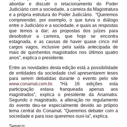
abordar e discutir o relacionamento do Poder
Judiciário com a sociedade, a carreira da Magistratura
e a própria estrutura do Poder Judiciário. “Queremos
compreender, por exemplo, o que turva o diálogo
entre o Judiciário e a sociedade, e quais as respostas
que temos a dar; as propostas dos juízes para
desobstruir a carreira, que hoje se encontra
estagnada, e as causas de haver quase cinco mil
cargos vagos, inclusive pela saída antecipada de
mais de quinhentos magistrados nos últimos quatro
anos”, explica o presidente.
Entre as novidades desta edição está a possibilidade
de entidades da sociedade civil apresentarem teses
para serem debatidas durante o evento pelo site
www.conamat.com.br
. “Há 16 edições esta
participação estava franqueada apenas aos
magistrados”, explica o presidente da Anamatra.
Segundo o magistrado, a alteração no regulamento
do evento deu-se especialmente devido ao próprio
tema central do Conamat. “Queremos debater com a
sociedade e para isso queremos ouvi-la”, explica.
Serviço: