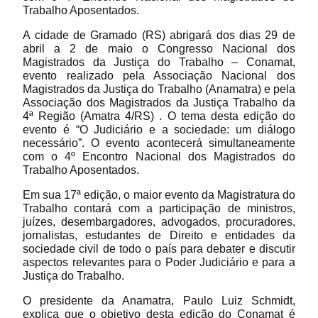
Trabalho Aposentados.
A cidade de Gramado (RS) abrigará dos dias 29 de
abril a 2 de maio o Congresso Nacional dos
Magistrados da Justiça do Trabalho – Conamat,
evento realizado pela Associação Nacional dos
Magistrados da Justiça do Trabalho (Anamatra) e pela
Associação dos Magistrados da Justiça Trabalho da
4ª Região (Amatra 4/RS) . O tema desta edição do
evento é “O Judiciário e a sociedade: um diálogo
necessário”. O evento acontecerá simultaneamente
com o 4º Encontro Nacional dos Magistrados do
Trabalho Aposentados.
Em sua 17ª edição, o maior evento da Magistratura do
Trabalho contará com a participação de ministros,
juízes, desembargadores, advogados, procuradores,
jornalistas, estudantes de Direito e entidades da
sociedade civil de todo o país para debater e discutir
aspectos relevantes para o Poder Judiciário e para a
Justiça do Trabalho.
O presidente da Anamatra, Paulo Luiz Schmidt,
explica que o objetivo desta edição do Conamat é