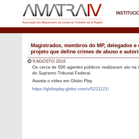
INSTITUCI
Notícias
Magistrados, membros do MP, delegados e 
projeto que define crimes de abuso e autor
9 AGOSTO 2016
Os cerca de 500 agentes públicos realizaram ato n
do Supremo Tribunal Federal.
Assista o vídeo em Globo Play
https://globoplay.globo.com/v/5221121/