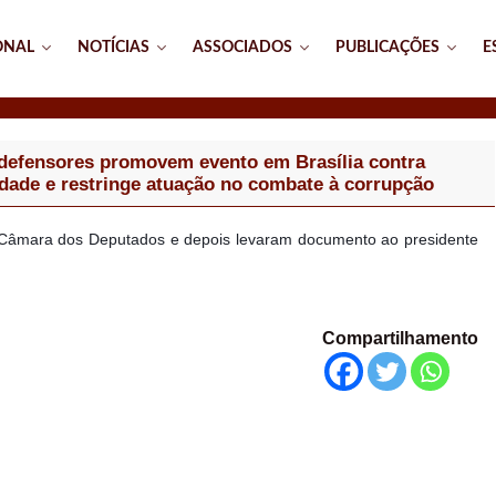
ONAL
NOTÍCIAS
ASSOCIADOS
PUBLICAÇÕES
E
defensores promovem evento em Brasília contra
idade e restringe atuação no combate à corrupção
a Câmara dos Deputados e depois levaram documento ao presidente
Compartilhamento