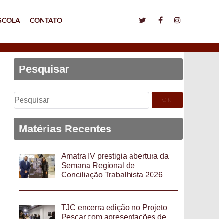
SCOLA
CONTATO
Pesquisar
Pesquisar
por:
Matérias Recentes
Amatra IV prestigia abertura da
Semana Regional de
Conciliação Trabalhista 2026
TJC encerra edição no Projeto
Pescar com apresentações de