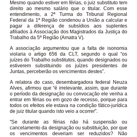
Mesmo quando estiver em férias, o juiz substituto tem
direito ao mesmo salário que o titular. Com esse
entendimento, a 2ª Turma do Tribunal Regional
Federal da 1ª Região condenou a União a calcular e
pagar a diferença de subsídios aos suplentes
afiliados à Associação dos Magistrados da Justiça do
Trabalho da 5ª Região (Amatra V).
A associação argumentou que a falta de isonomia
violaria o artigo 656 da CLT, segundo o qual “os
juízes do Trabalho substitutos, quando designados ou
estiverem substituindo os juízes presidentes de
Juntas, perceberão os vencimentos destes”.
A relatora do caso, desembargadora federal Neuza
Alves, afirmou que “é irrelevante, assim, que durante
o período da designação ou convocação ele venha a
entrar em férias ou em gozo de recesso, porque para
todos os efeitos ele estava na condição fático-jurídica
de juiz titular quando isto veio a ocorrer”.
“Se durante as férias não há suspensão ou
cancelamento da designação ou substituição, por que
os vencimentos deveriam ser reduzidos? Não