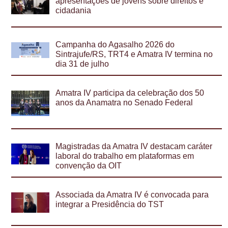
apresentações de jovens sobre direitos e
cidadania
Campanha do Agasalho 2026 do
Sintrajufe/RS, TRT4 e Amatra IV termina no
dia 31 de julho
Amatra IV participa da celebração dos 50
anos da Anamatra no Senado Federal
Magistradas da Amatra IV destacam caráter
laboral do trabalho em plataformas em
convenção da OIT
Associada da Amatra IV é convocada para
integrar a Presidência do TST