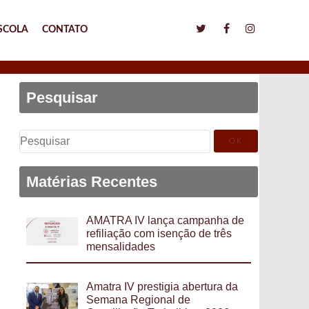
SCOLA
CONTATO
Pesquisar
Pesquisar
por:
Matérias Recentes
AMATRA IV lança campanha de
refiliação com isenção de três
mensalidades
Amatra IV prestigia abertura da
Semana Regional de