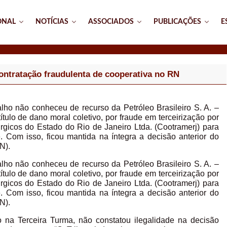
ONAL
NOTÍCIAS
ASSOCIADOS
PUBLICAÇÕES
E
ontratação fraudulenta de cooperativa no RN
lho não conheceu de recurso da Petróleo Brasileiro S. A. –
tulo de dano moral coletivo, por fraude em terceirização por
gicos do Estado do Rio de Janeiro Ltda. (Cootramerj) para
 Com isso, ficou mantida na íntegra a decisão anterior do
N).
lho não conheceu de recurso da Petróleo Brasileiro S. A. –
tulo de dano moral coletivo, por fraude em terceirização por
gicos do Estado do Rio de Janeiro Ltda. (Cootramerj) para
 Com isso, ficou mantida na íntegra a decisão anterior do
N).
so na Terceira Turma, não constatou ilegalidade na decisão