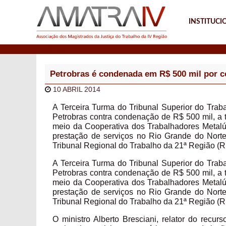
INSTITUCI
Notícias
Petrobras é condenada em R$ 500 mil por c
10 ABRIL 2014
A Terceira Turma do Tribunal Superior do Traba
Petrobras contra condenação de R$ 500 mil, a tí
meio da Cooperativa dos Trabalhadores Metalúr
prestação de serviços no Rio Grande do Norte.
Tribunal Regional do Trabalho da 21ª Região (R
A Terceira Turma do Tribunal Superior do Traba
Petrobras contra condenação de R$ 500 mil, a tí
meio da Cooperativa dos Trabalhadores Metalúr
prestação de serviços no Rio Grande do Norte.
Tribunal Regional do Trabalho da 21ª Região (R
O ministro Alberto Bresciani, relator do recur