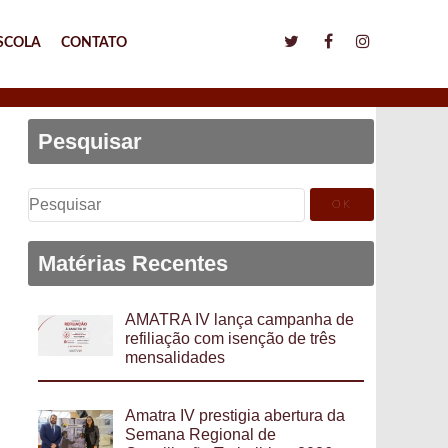
SCOLA
CONTATO
Pesquisar
Pesquisar
por:
Matérias Recentes
AMATRA IV lança campanha de
refiliação com isenção de três
mensalidades
Amatra IV prestigia abertura da
Semana Regional de