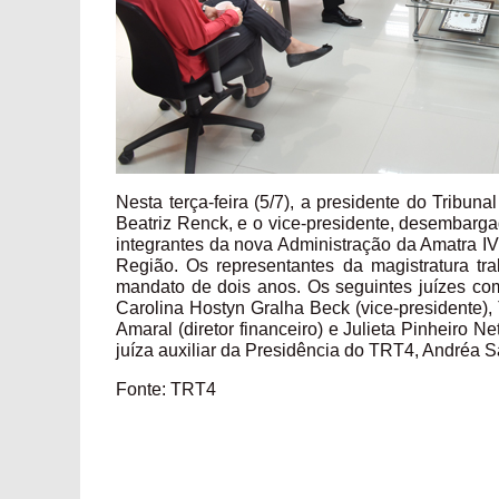
Nesta terça-feira (5/7), a presidente do Tribu
Beatriz Renck, e o vice-presidente, desembargad
integrantes da nova Administração da Amatra IV
Região. Os representantes da magistratura t
mandato de dois anos. Os seguintes juízes com
Carolina Hostyn Gralha Beck (vice-presidente),
Amaral (diretor financeiro) e Julieta Pinheiro N
juíza auxiliar da Presidência do TRT4, Andréa S
Fonte: TRT4