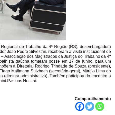
nal Regional do Trabalho da 4ª Região (RS), desembargadora
or João Pedro Silvestrin, receberam a visita institucional de
 – Associação dos Magistrados da Justiça do Trabalho da 4ª
rabalhista gaúcha tomaram posse em 17 de junho, para um
põem a Diretoria: Rodrigo Trindade de Souza (presidente),
 Tiago Mallmann Sulzbach (secretário-geral), Márcio Lima do
eta (diretora administrativa). Também participou do encontro a
aint Pastous Nocchi.
Compartilhamento