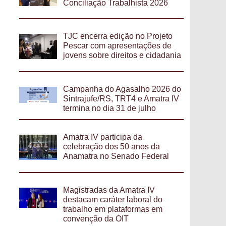
Conciliação Trabalhista 2026
TJC encerra edição no Projeto
Pescar com apresentações de
jovens sobre direitos e cidadania
Campanha do Agasalho 2026 do
Sintrajufe/RS, TRT4 e Amatra IV
termina no dia 31 de julho
Amatra IV participa da
celebração dos 50 anos da
Anamatra no Senado Federal
Magistradas da Amatra IV
destacam caráter laboral do
trabalho em plataformas em
convenção da OIT