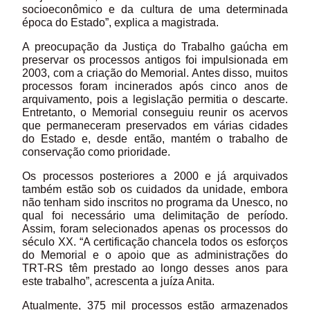
socioeconômico e da cultura de uma determinada
época do Estado”, explica a magistrada.
A preocupação da Justiça do Trabalho gaúcha em
preservar os processos antigos foi impulsionada em
2003, com a criação do Memorial. Antes disso, muitos
processos foram incinerados após cinco anos de
arquivamento, pois a legislação permitia o descarte.
Entretanto, o Memorial conseguiu reunir os acervos
que permaneceram preservados em várias cidades
do Estado e, desde então, mantém o trabalho de
conservação como prioridade.
Os processos posteriores a 2000 e já arquivados
também estão sob os cuidados da unidade, embora
não tenham sido inscritos no programa da Unesco, no
qual foi necessário uma delimitação de período.
Assim, foram selecionados apenas os processos do
século XX. “A certificação chancela todos os esforços
do Memorial e o apoio que as administrações do
TRT-RS têm prestado ao longo desses anos para
este trabalho”, acrescenta a juíza Anita.
Atualmente, 375 mil processos estão armazenados