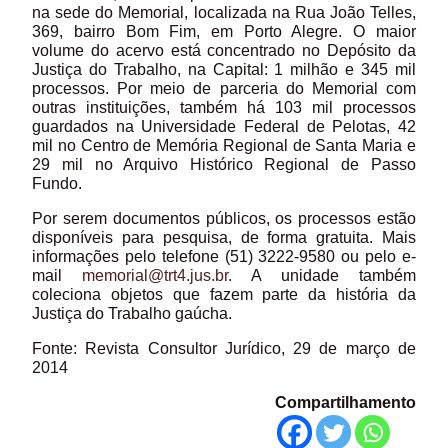
na sede do Memorial, localizada na Rua João Telles,
369, bairro Bom Fim, em Porto Alegre. O maior
volume do acervo está concentrado no Depósito da
Justiça do Trabalho, na Capital: 1 milhão e 345 mil
processos. Por meio de parceria do Memorial com
outras instituições, também há 103 mil processos
guardados na Universidade Federal de Pelotas, 42
mil no Centro de Memória Regional de Santa Maria e
29 mil no Arquivo Histórico Regional de Passo
Fundo.
Por serem documentos públicos, os processos estão
disponíveis para pesquisa, de forma gratuita. Mais
informações pelo telefone (51) 3222-9580 ou pelo e-
mail
memorial@trt4.jus.br
. A unidade também
coleciona objetos que fazem parte da história da
Justiça do Trabalho gaúcha.
Fonte: Revista Consultor Jurídico, 29 de março de
2014
Compartilhamento