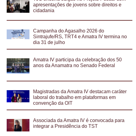
apresentações de jovens sobre direitos e
cidadania
Campanha do Agasalho 2026 do
Sintrajufe/RS, TRT4 e Amatra IV termina no
dia 31 de julho
Amatra IV participa da celebração dos 50
anos da Anamatra no Senado Federal
Magistradas da Amatra IV destacam caráter
laboral do trabalho em plataformas em
convenção da OIT
Associada da Amatra IV é convocada para
integrar a Presidência do TST