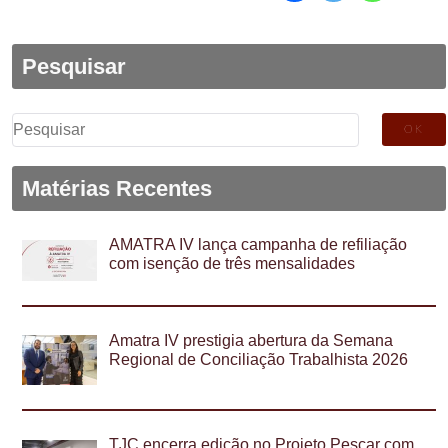
Pesquisar
Pesquisar
por:
Matérias Recentes
AMATRA IV lança campanha de refiliação
com isenção de três mensalidades
Amatra IV prestigia abertura da Semana
Regional de Conciliação Trabalhista 2026
TJC encerra edição no Projeto Pescar com