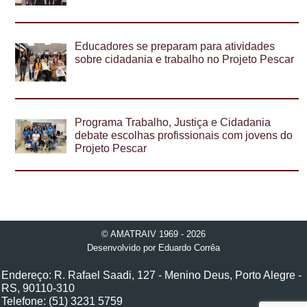
Educadores se preparam para atividades
sobre cidadania e trabalho no Projeto Pescar
Programa Trabalho, Justiça e Cidadania
debate escolhas profissionais com jovens do
Projeto Pescar
© AMATRAIV 1969 - 2026
Desenvolvido por
Eduardo Corrêa
Endereço: R. Rafael Saadi, 127 - Menino Deus, Porto Alegre -
RS, 90110-310
Telefone: (51) 3231 5759