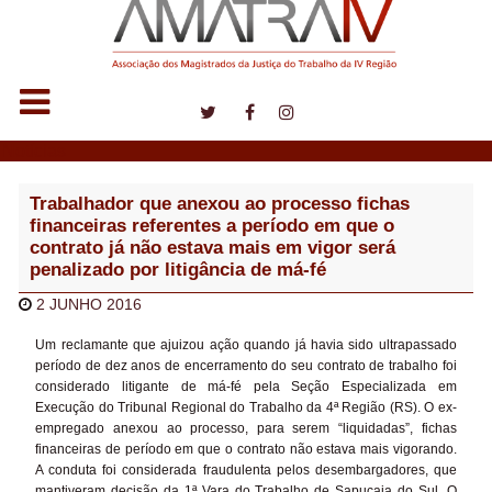
Notícias
Trabalhador que anexou ao processo fichas
financeiras referentes a período em que o
contrato já não estava mais em vigor será
penalizado por litigância de má-fé
2 JUNHO 2016
Um reclamante que ajuizou ação quando já havia sido ultrapassado
período de dez anos de encerramento do seu contrato de trabalho foi
considerado litigante de má-fé pela Seção Especializada em
Execução do Tribunal Regional do Trabalho da 4ª Região (RS). O ex-
empregado anexou ao processo, para serem “liquidadas”, fichas
financeiras de período em que o contrato não estava mais vigorando.
A conduta foi considerada fraudulenta pelos desembargadores, que
mantiveram decisão da 1ª Vara do Trabalho de Sapucaia do Sul. O