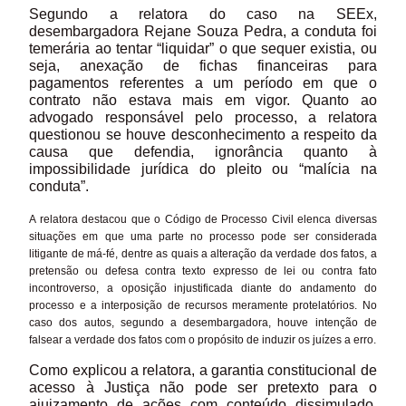
Segundo a relatora do caso na SEEx,
desembargadora Rejane Souza Pedra, a conduta foi
temerária ao tentar “liquidar” o que sequer existia, ou
seja, anexação de fichas financeiras para
pagamentos referentes a um período em que o
contrato não estava mais em vigor. Quanto ao
advogado responsável pelo processo, a relatora
questionou se houve desconhecimento a respeito da
causa que defendia, ignorância quanto à
impossibilidade jurídica do pleito ou “malícia na
conduta”.
A relatora destacou que o Código de Processo Civil elenca diversas
situações em que uma parte no processo pode ser considerada
litigante de má-fé, dentre as quais a alteração da verdade dos fatos, a
pretensão ou defesa contra texto expresso de lei ou contra fato
incontroverso, a oposição injustificada diante do andamento do
processo e a interposição de recursos meramente protelatórios. No
caso dos autos, segundo a desembargadora, houve intenção de
falsear a verdade dos fatos com o propósito de induzir os juízes a erro.
Como explicou a relatora, a garantia constitucional de
acesso à Justiça não pode ser pretexto para o
ajuizamento de ações com conteúdo dissimulado,