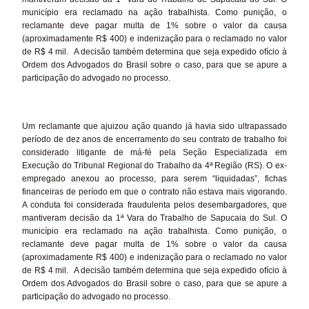
município era reclamado na ação trabalhista. Como punição, o
reclamante deve pagar multa de 1% sobre o valor da causa
(aproximadamente R$ 400) e indenização para o reclamado no valor
de R$ 4 mil. A decisão também determina que seja expedido ofício à
Ordem dos Advogados do Brasil sobre o caso, para que se apure a
participação do advogado no processo.
Um reclamante que ajuizou ação quando já havia sido ultrapassado
período de dez anos de encerramento do seu contrato de trabalho foi
considerado litigante de má-fé pela Seção Especializada em
Execução do Tribunal Regional do Trabalho da 4ª Região (RS). O ex-
empregado anexou ao processo, para serem “liquidadas”, fichas
financeiras de período em que o contrato não estava mais vigorando.
A conduta foi considerada fraudulenta pelos desembargadores, que
mantiveram decisão da 1ª Vara do Trabalho de Sapucaia do Sul. O
município era reclamado na ação trabalhista. Como punição, o
reclamante deve pagar multa de 1% sobre o valor da causa
(aproximadamente R$ 400) e indenização para o reclamado no valor
de R$ 4 mil. A decisão também determina que seja expedido ofício à
Ordem dos Advogados do Brasil sobre o caso, para que se apure a
participação do advogado no processo.